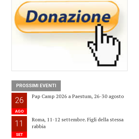
PROSSIMI EVENTI
Pap Camp 2026 a Paestum, 26-30 agosto
26
AGO
Roma, 11-12 settembre. Figli della stessa
11
rabbia
SET