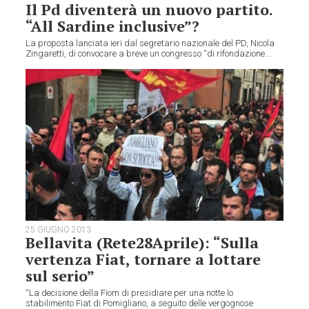
Il Pd diventerà un nuovo partito.
“All Sardine inclusive”?
La proposta lanciata ieri dal segretario nazionale del PD, Nicola
Zingaretti, di convocare a breve un congresso “di rifondazione...
25 GIUGNO 2013
Bellavita (Rete28Aprile): “Sulla
vertenza Fiat, tornare a lottare
sul serio”
“La decisione della Fiom di presidiare per una notte lo
stabilimento Fiat di Pomigliano, a seguito delle vergognose