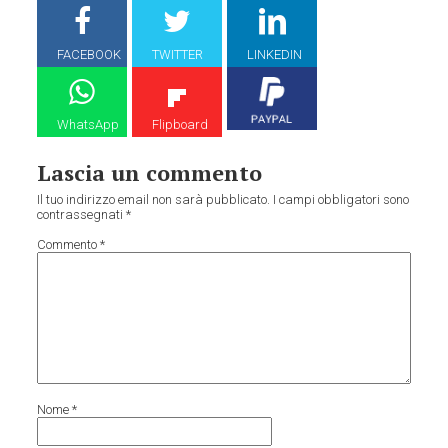
FACEBOOK
TWITTER
LINKEDIN
WhatsApp
Flipboard
Lascia un commento
Il tuo indirizzo email non sarà pubblicato.
I campi obbligatori sono
contrassegnati
*
Commento
*
Nome
*