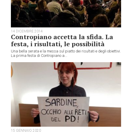
14 DICEMBRE 2014
Contropiano accetta la sfida. La
festa, i risultati, le possibilità
Una bella serata e la messa sul piatto dei risultati e degli obiettivi.
La prima festa di Contropiano a...
15 GENNAIO 2020