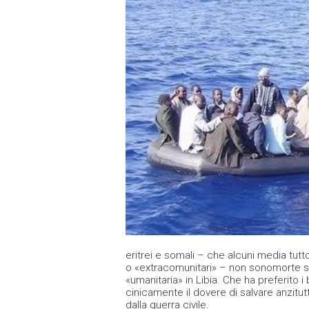
eritrei e somali – che alcuni media tutt
o «extracomunitari» – non sonomorte so
«umanitaria» in Libia. Che ha preferito 
cinicamente il dovere di salvare anzitutto 
dalla guerra civile.