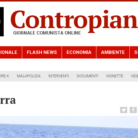
IONALE
FLASH NEWS
ECONOMIA
AMBIENTE
S
ORE K
MALAPOLIZIA
INTERVENTI
DOCUMENTI
VIGNETTE
VID
rra