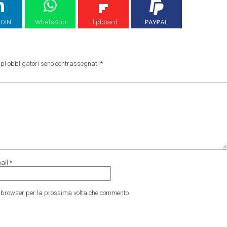
EDIN
WhatsApp
Flipboard
pi obbligatori sono contrassegnati
*
ail
*
to browser per la prossima volta che commento.