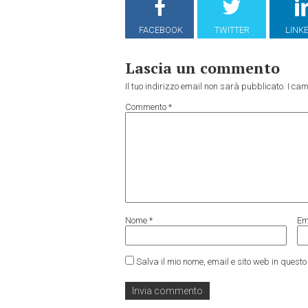
FACEBOOK
TWITTER
LINK
Lascia un commento
Il tuo indirizzo email non sarà pubblicato.
I cam
Commento
*
Nome
*
Em
Salva il mio nome, email e sito web in ques