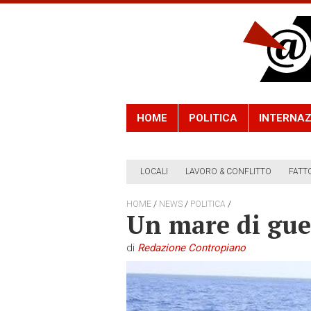
HOME
POLITICA
INTERNAZ
LOCALI
LAVORO & CONFLITTO
FATT
/
/
/
HOME
NEWS
POLITICA
Un mare di gue
di
Redazione Contropiano