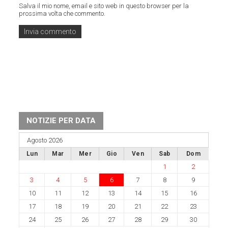
Salva il mio nome, email e sito web in questo browser per la
prossima volta che commento.
NOTIZIE PER DATA
Agosto 2026
Lun
Mar
Mer
Gio
Ven
Sab
Dom
1
2
3
4
5
6
7
8
9
10
11
12
13
14
15
16
17
18
19
20
21
22
23
24
25
26
27
28
29
30