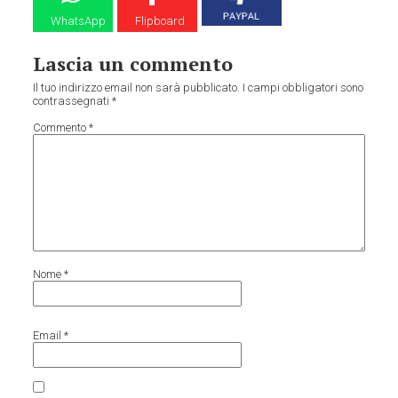
WhatsApp
Flipboard
Lascia un commento
Il tuo indirizzo email non sarà pubblicato.
I campi obbligatori sono
contrassegnati
*
Commento
*
Nome
*
Email
*