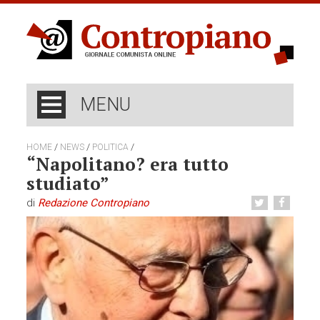
MENU
/
/
/
HOME
NEWS
POLITICA
“Napolitano? era tutto
studiato”
di
Redazione Contropiano