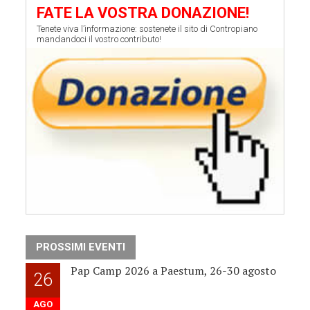
FATE LA VOSTRA DONAZIONE!
Tenete viva l’informazione: sostenete il sito di Contropiano
mandandoci il vostro contributo!
PROSSIMI EVENTI
Pap Camp 2026 a Paestum, 26-30 agosto
26
AGO