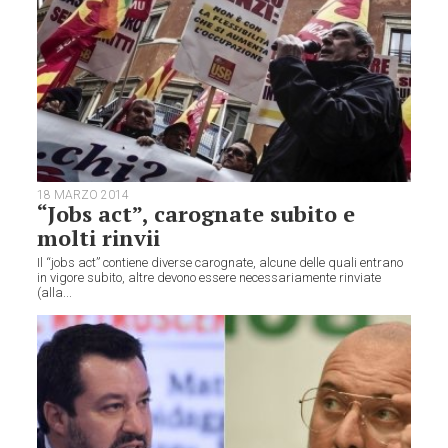
18 MARZO 2014
“Jobs act”, carognate subito e
molti rinvii
Il “jobs act” contiene diverse carognate, alcune delle quali entrano
in vigore subito, altre devono essere necessariamente rinviate
(alla...