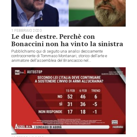
1 FEBBRAIO 2020
Le due destre. Perchè con
Bonaccini non ha vinto la sinistra
Pubblichiamo qui di seguito una analisi decisamente
controcorrente di Tommaso Montanari, storico dell’arte e
animatore dell’assemblea del Brancaccio nel...