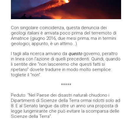
Con singolare coincidenza, questa denuncia dei
geologi italiani è arrivata poco prima del terremoto di
Amatrice (giugno 2016, due mesi prima; ma in termini
geologici, appunto, è un attimo…).
I tagli alla ricerca arrivano da
questo
governo, peraltro
in linea con l'azione di quelli precedenti. Quindi, quando
li sentite dire "non lasceremo che questi fatti si
ripetano" dovete tradurre in modo molto semplice:
togliete il "non".
*****
Peduto: “Nel Paese dei disastri naturali chiudono i
Dipartimenti di Scienze della Terra ormai ridotti solo ad
8. E al Senato langue da oltre un anno una proposta di
legge lungimirante che può evitare la scomparsa delle
Scienze della Terra”.