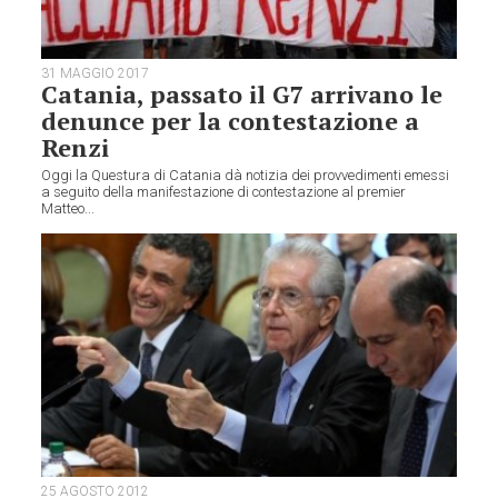
31 MAGGIO 2017
Catania, passato il G7 arrivano le
denunce per la contestazione a
Renzi
Oggi la Questura di Catania dà notizia dei provvedimenti emessi
a seguito della manifestazione di contestazione al premier
Matteo...
25 AGOSTO 2012