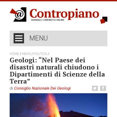
MENU
/
/
/
HOME
NEWS
POLITICA
Geologi: “Nel Paese dei
disastri naturali chiudono i
Dipartimenti di Scienze della
Terra”
di
Consiglio Nazionale Dei Geologi