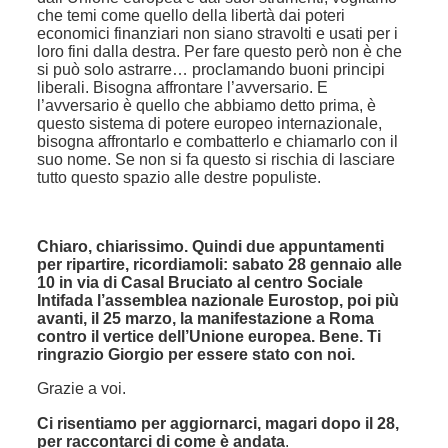
che temi come quello della libertà dai poteri
economici finanziari non siano stravolti e usati per i
loro fini dalla destra. Per fare questo però non è che
si può solo astrarre… proclamando buoni principi
liberali. Bisogna affrontare l’avversario. E
l’avversario è quello che abbiamo detto prima, è
questo sistema di potere europeo internazionale,
bisogna affrontarlo e combatterlo e chiamarlo con il
suo nome. Se non si fa questo si rischia di lasciare
tutto questo spazio alle destre populiste.
Chiaro, chiarissimo. Quindi due appuntamenti
per ripartire, ricordiamoli: sabato 28 gennaio alle
10 in via di Casal Bruciato al centro Sociale
Intifada l’assemblea nazionale Eurostop, poi più
avanti, il 25 marzo, la manifestazione a Roma
contro il vertice dell’Unione europea. Bene. Ti
ringrazio Giorgio per essere stato con noi.
Grazie a voi.
Ci risentiamo per aggiornarci, magari dopo il 28,
per raccontarci di come è andata
.