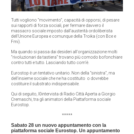
Tutti vogliono "movimento", capacità di opporsi, di pesare
sui rapporti di forza sociali, per fermare davvero il
massacro sociale imposto dall'austerità ordoliberista
dell'Unione Europea e comunque della Troika (con Bce e
Fmi).
Ma quando si passa dai desideri all'organizzazione molti
"rivoluzionari da tastiera" trovano più comodo bofonchiare
contro tutti e tutto. Lasciando tutto com'è.
Eurostop è un tentativo unitario. Non della "sinistra", ma
dell'insieme sociale che ne ha costituito o dovrebbe
costituire il substrato indispensabile.
Qui di seguito, l0intervista di Radio Città Aperta a Giorgio
Cremaschi, tra gli animatori della Piattaforma sociale
Eurostop.
*****
Sabato 28 un nuovo
appuntamento con la
piattaforma sociale Eurostop. Un appuntamento