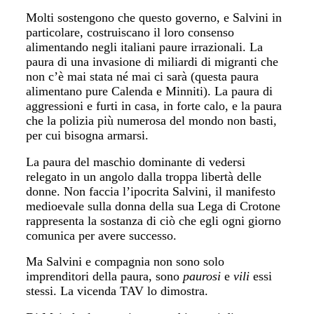
Molti sostengono che questo governo, e Salvini in
particolare, costruiscano il loro consenso
alimentando negli italiani paure irrazionali. La
paura di una invasione di miliardi di migranti che
non c’è mai stata né mai ci sarà (questa paura
alimentano pure Calenda e Minniti). La paura di
aggressioni e furti in casa, in forte calo, e la paura
che la polizia più numerosa del mondo non basti,
per cui bisogna armarsi.
La paura del maschio dominante di vedersi
relegato in un angolo dalla troppa libertà delle
donne. Non faccia l’ipocrita Salvini, il manifesto
medioevale sulla donna della sua Lega di Crotone
rappresenta la sostanza di ciò che egli ogni giorno
comunica per avere successo.
Ma Salvini e compagnia non sono solo
imprenditori della paura, sono
paurosi
e
vili
essi
stessi. La vicenda TAV lo dimostra.