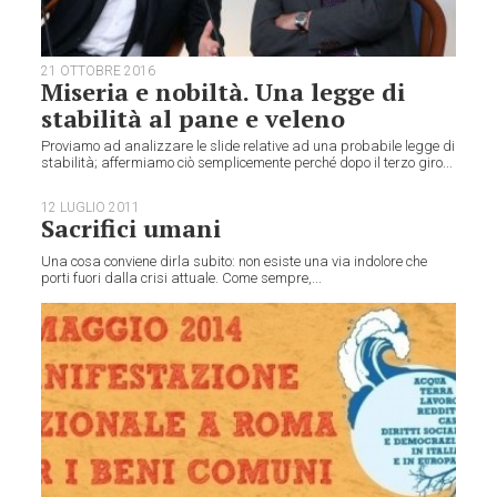
21 OTTOBRE 2016
Miseria e nobiltà. Una legge di
stabilità al pane e veleno
Proviamo ad analizzare le slide relative ad una probabile legge di
stabilità; affermiamo ciò semplicemente perché dopo il terzo giro...
12 LUGLIO 2011
Sacrifici umani
Una cosa conviene dirla subito: non esiste una via indolore che
porti fuori dalla crisi attuale. Come sempre,...