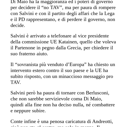
Di Maio ha la maggioranza ed i poteri di governo
per decidere il “no TAV”, ma per paura di rompere
con Salvini e con il partito degli affari che la Lega
e il PD rappresentano, e di perdere il governo, non
decide.
Salvini è arrivato a telefonare al vice presidente
della commissione UE Katainen, quello che voleva
il Partenone in pegno dalla Grecia, per chiedere il
suo fraterno aiuto.
Il “sovranista più venduto d’Europa” ha chiesto un
intervento estero contro il suo paese e la UE ha
subito risposto, con un minaccioso messaggio pro
TAV.
Salvini però ha paura di tornare con Berlusconi,
che non sarebbe servizievole coma Di Maio,
quindi alla fine non ha deciso nulla, né combattere
e neppure subire.
Conte infine è una penosa caricatura di Andreotti,