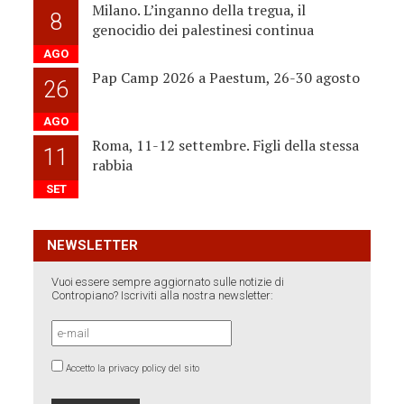
Milano. L’inganno della tregua, il
8
genocidio dei palestinesi continua
AGO
Pap Camp 2026 a Paestum, 26-30 agosto
26
AGO
Roma, 11-12 settembre. Figli della stessa
11
rabbia
SET
NEWSLETTER
Vuoi essere sempre aggiornato sulle notizie di
Contropiano? Iscriviti alla nostra newsletter:
Accetto la privacy policy del sito