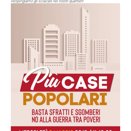
Respingiamo gli sciacalli nei nostri quartieri!