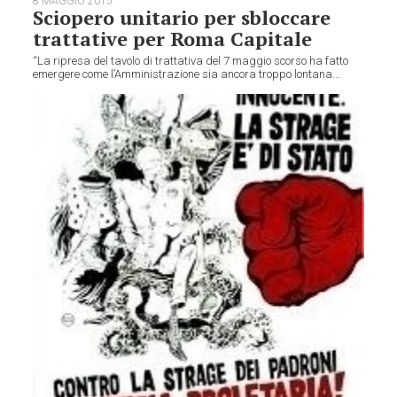
8 MAGGIO 2015
Sciopero unitario per sbloccare
trattative per Roma Capitale
“La ripresa del tavolo di trattativa del 7 maggio scorso ha fatto
emergere come l’Amministrazione sia ancora troppo lontana...