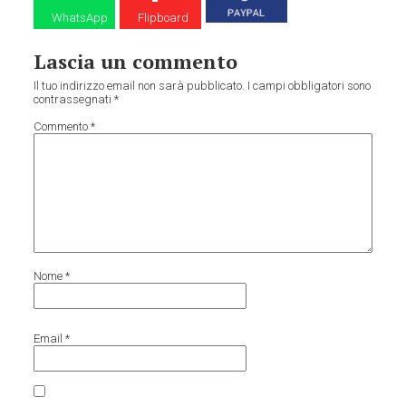
WhatsApp
Flipboard
Lascia un commento
Il tuo indirizzo email non sarà pubblicato.
I campi obbligatori sono
contrassegnati
*
Commento
*
Nome
*
Email
*