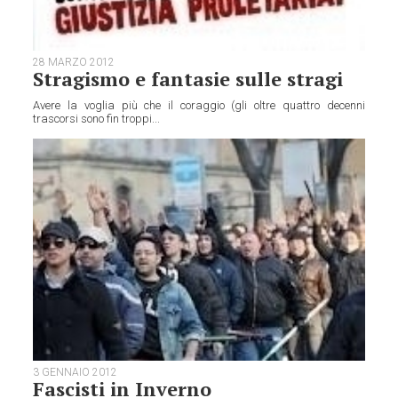
28 MARZO 2012
Stragismo e fantasie sulle stragi
Avere la voglia più che il coraggio (gli oltre quattro decenni
trascorsi sono fin troppi...
3 GENNAIO 2012
Fascisti in Inverno