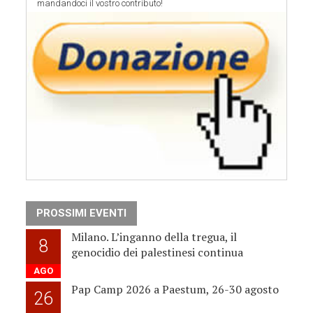
mandandoci il vostro contributo!
PROSSIMI EVENTI
Milano. L’inganno della tregua, il
8
genocidio dei palestinesi continua
AGO
Pap Camp 2026 a Paestum, 26-30 agosto
26