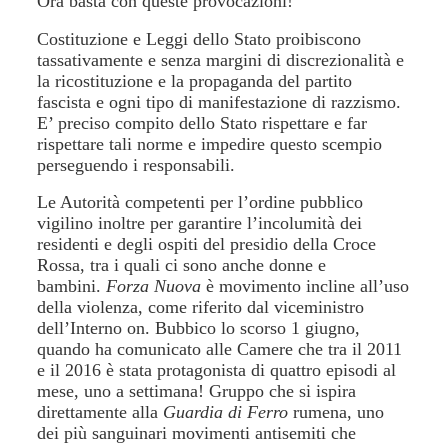
Ora basta con queste provocazioni!
Costituzione e Leggi dello Stato proibiscono
tassativamente e senza margini di discrezionalità e
la ricostituzione e la propaganda del partito
fascista e ogni tipo di manifestazione di razzismo.
E’ preciso compito dello Stato rispettare e far
rispettare tali norme e impedire questo scempio
perseguendo i responsabili.
Le Autorità competenti per l’ordine pubblico
vigilino inoltre per garantire l’incolumità dei
residenti e degli ospiti del presidio della Croce
Rossa, tra i quali ci sono anche donne e
bambini.
Forza Nuova
è movimento incline all’uso
della violenza, come riferito dal viceministro
dell’Interno on. Bubbico lo scorso 1 giugno,
quando ha comunicato alle Camere che tra il 2011
e il 2016 è stata protagonista di quattro episodi al
mese, uno a settimana! Gruppo che si ispira
direttamente alla
Guardia di Ferro
rumena, uno
dei più sanguinari movimenti antisemiti che