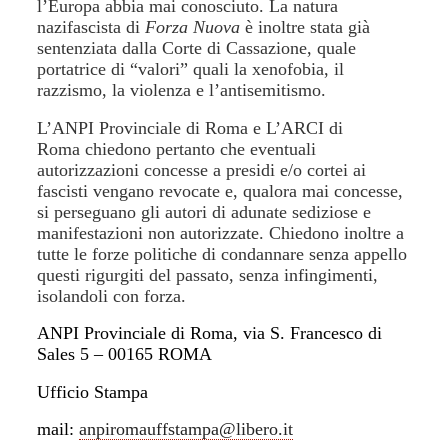
l’Europa abbia mai conosciuto. La natura
nazifascista di
Forza Nuova
è inoltre stata già
sentenziata dalla Corte di Cassazione, quale
portatrice di “valori” quali la xenofobia, il
razzismo, la violenza e l’antisemitismo.
L’ANPI Provinciale di Roma e L’ARCI di
Roma
chiedono pertanto che eventuali
autorizzazioni concesse a presidi e/o cortei ai
fascisti vengano revocate e, qualora mai concesse,
si perseguano gli autori di adunate sediziose e
manifestazioni non autorizzate. Chiedono inoltre a
tutte le forze politiche di condannare senza appello
questi rigurgiti del passato, senza infingimenti,
isolandoli con forza.
ANPI Provinciale di Roma, via S. Francesco di
Sales 5 – 00165 ROMA
Ufficio Stampa
mail:
anpiromauffstampa@libero.it