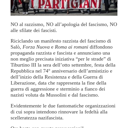
NO al razzismo, NO all’apologia del fascismo, NO
alle sfilate dei fascisti.
Riciclando un manifesto razzista del fascismo di
Salò,
Forza Nuova
e
Roma ai romani
diffondono
propaganda razzista e fascista e annunciano una
non meglio precisata iniziativa “per le strade” di
Tiburtino III la sera dell’otto settembre, festa della
Repubblica nel 74° anniversario dell’armistizio e
dell’inizio della Resistenza e della Guerra di
Liberazione, data che rappresenta la fine della
guerra di aggressione e sterminio a fianco dei
nazisti voluta da Mussolini e dal fascismo.
Evidentemente le due fantomatiche organizzazioni
di cui sopra intendono rinnovare la fedeltà alla
scelleratezza nazifascista.