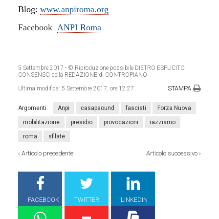
Blog:
www.anpiroma.org
Facebook
ANPI Roma
5 Settembre 2017
- © Riproduzione possibile DIETRO ESPLICITO
CONSENSO della REDAZIONE di CONTROPIANO
STAMPA
Ultima modifica:
5 Settembre 2017, ore 12:27
Argomenti:
Anpi
casapaound
fascisti
Forza Nuova
mobilitazione
presidio
provocazioni
razzismo
roma
sfilate
‹
Articolo precedente
Articolo successivo
›
FACEBOOK
TWITTER
LINKEDIN