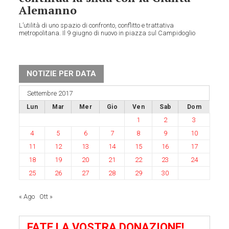
Alemanno
L’utilità di uno spazio di confronto, conflitto e trattativa
metropolitana. Il 9 giugno di nuovo in piazza sul Campidoglio
NOTIZIE PER DATA
Settembre 2017
Lun
Mar
Mer
Gio
Ven
Sab
Dom
1
2
3
4
5
6
7
8
9
10
11
12
13
14
15
16
17
18
19
20
21
22
23
24
25
26
27
28
29
30
« Ago
Ott »
FATE LA VOSTRA DONAZIONE!