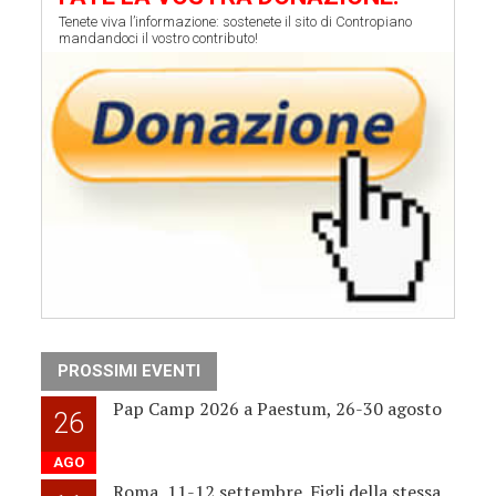
Tenete viva l’informazione: sostenete il sito di Contropiano
mandandoci il vostro contributo!
PROSSIMI EVENTI
Pap Camp 2026 a Paestum, 26-30 agosto
26
AGO
Roma, 11-12 settembre. Figli della stessa