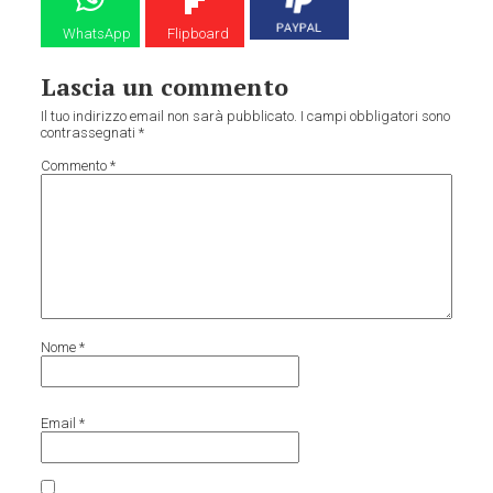
WhatsApp
Flipboard
Lascia un commento
Il tuo indirizzo email non sarà pubblicato.
I campi obbligatori sono
contrassegnati
*
Commento
*
Nome
*
Email
*