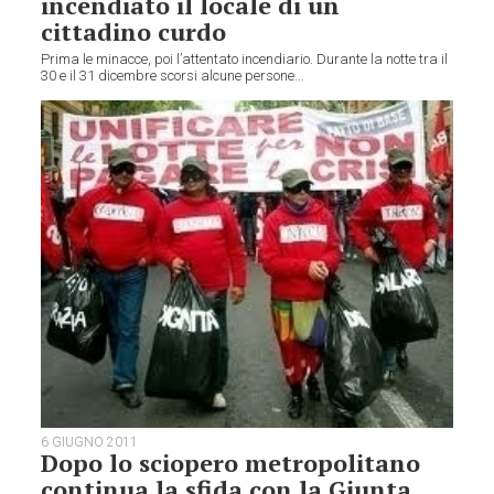
incendiato il locale di un
cittadino curdo
Prima le minacce, poi l’attentato incendiario. Durante la notte tra il
30 e il 31 dicembre scorsi alcune persone...
6 GIUGNO 2011
Dopo lo sciopero metropolitano
continua la sfida con la Giunta