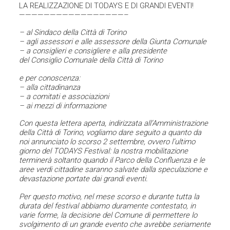
LA REALIZZAZIONE DI TODAYS E DI GRANDI EVENTI!
—————————————————–
– al Sindaco della Città di Torino
– agli assessori e alle assessore della Giunta Comunale
– a consiglieri e consigliere e alla presidente
del Consiglio Comunale della Città di Torino
e per conoscenza:
– alla cittadinanza
– a comitati e associazioni
– ai mezzi di informazione
Con questa lettera aperta, indirizzata all’Amministrazione
della Città di Torino, vogliamo dare seguito a quanto da
noi annunciato lo scorso 2 settembre, ovvero l’ultimo
giorno del TODAYS Festival: la nostra mobilitazione
terminerà soltanto quando il Parco della Confluenza e le
aree verdi cittadine saranno salvate dalla speculazione e
devastazione portate dai grandi eventi.
Per questo motivo, nel mese scorso e durante tutta la
durata del festival abbiamo duramente contestato, in
varie forme, la decisione del Comune di permettere lo
svolgimento di un grande evento che avrebbe seriamente