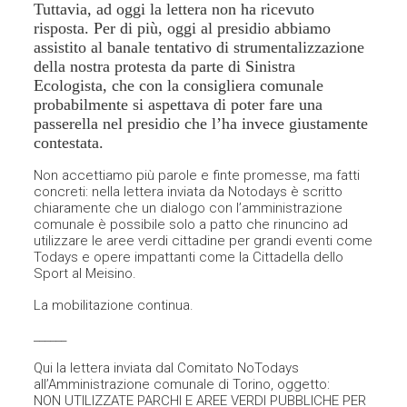
Tuttavia, ad oggi la lettera non ha ricevuto
risposta. Per di più, oggi al presidio abbiamo
assistito al banale tentativo di strumentalizzazione
della nostra protesta da parte di Sinistra
Ecologista, che con la consigliera comunale
probabilmente si aspettava di poter fare una
passerella nel presidio che l’ha invece giustamente
contestata.
Non accettiamo più parole e finte promesse, ma fatti
concreti: nella lettera inviata da Notodays è scritto
chiaramente che un dialogo con l’amministrazione
comunale è possibile solo a patto che rinuncino ad
utilizzare le aree verdi cittadine per grandi eventi come
Todays e opere impattanti come la Cittadella dello
Sport al Meisino.
La mobilitazione continua.
______
Qui la lettera inviata dal Comitato NoTodays
all’Amministrazione comunale di Torino, oggetto:
NON UTILIZZATE PARCHI E AREE VERDI PUBBLICHE PER