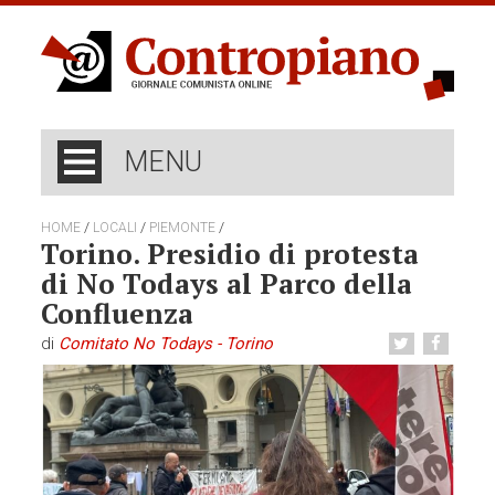
MENU
/
/
/
HOME
LOCALI
PIEMONTE
Torino. Presidio di protesta
di No Todays al Parco della
Confluenza
di
Comitato No Todays - Torino