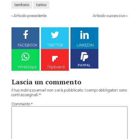
territorio
torino
‹
Articolo precedente
Articolo successivo
›
FACEBOOK
TWITTER
LINKEDIN
WhatsApp
Flipboard
Lascia un commento
Il tuo indirizzo email non sarà pubblicato.
I campi obbligatori sono
contrassegnati
*
Commento
*