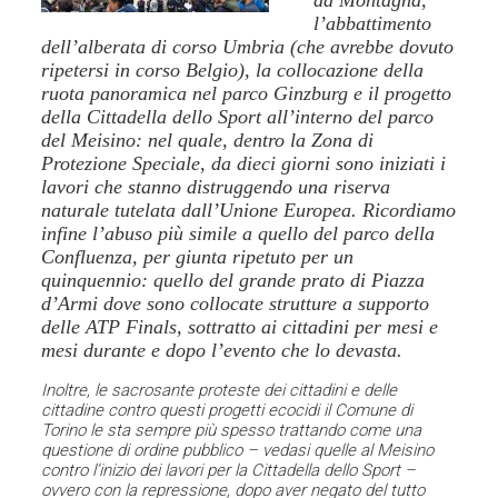
l’abbattimento
dell’alberata di corso Umbria (che avrebbe dovuto
ripetersi in corso Belgio), la collocazione della
ruota panoramica nel parco Ginzburg e il progetto
della Cittadella dello Sport all’interno del parco
del Meisino: nel quale, dentro la Zona di
Protezione Speciale, da dieci giorni sono iniziati i
lavori che stanno distruggendo una riserva
naturale tutelata dall’Unione Europea. Ricordiamo
infine l’abuso più simile a quello del parco della
Confluenza, per giunta ripetuto per un
quinquennio: quello del grande prato di Piazza
d’Armi dove sono collocate strutture a supporto
delle ATP Finals, sottratto ai cittadini per mesi e
mesi durante e dopo l’evento che lo devasta.
Inoltre, le sacrosante proteste dei cittadini e delle
cittadine contro questi progetti ecocidi il Comune di
Torino le sta sempre più spesso trattando come una
questione di ordine pubblico – vedasi quelle al Meisino
contro l’inizio dei lavori per la Cittadella dello Sport –
ovvero con la repressione, dopo aver negato del tutto