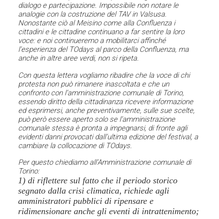
dialogo e partecipazione. Impossibile non notare le
analogie con la costruzione del TAV in Valsusa.
Nonostante ciò al Meisino come alla Confluenza i
cittadini e le cittadine continuano a far sentire la loro
voce: e noi continueremo a mobilitarci affinché
l’esperienza del TOdays al parco della Confluenza, ma
anche in altre aree verdi, non si ripeta.
Con questa lettera vogliamo ribadire che la voce di chi
protesta non può rimanere inascoltata e che un
confronto con l’amministrazione comunale di Torino,
essendo diritto della cittadinanza ricevere informazione
ed esprimersi, anche preventivamente, sulle sue scelte,
può però essere aperto solo se l’amministrazione
comunale stessa è pronta a impegnarsi, di fronte agli
evidenti danni provocati dall’ultima edizione del festival, a
cambiare la collocazione di TOdays.
Per questo chiediamo all’Amministrazione comunale di
Torino:
1) di riflettere sul fatto che il periodo storico
segnato dalla crisi climatica, richiede agli
amministratori pubblici di ripensare e
ridimensionare anche gli eventi di intrattenimento;