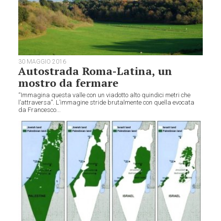
30 MAGGIO 2016
Autostrada Roma-Latina, un
mostro da fermare
“Immagina questa valle con un viadotto alto quindici metri che
l’attraversa”. L’immagine stride brutalmente con quella evocata
da Francesco...