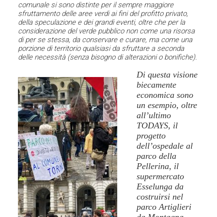
comunale si sono distinte per il sempre maggiore
sfruttamento delle aree verdi ai fini del profitto privato,
della speculazione e dei grandi eventi, oltre che per la
considerazione del verde pubblico non come una risorsa
di per se stessa, da conservare e curare, ma come una
porzione di territorio qualsiasi da sfruttare a seconda
delle necessità (senza bisogno di alterazioni o bonifiche).
Di questa visione
biecamente
economica sono
un esempio, oltre
all’ultimo
TODAYS, il
progetto
dell’ospedale al
parco della
Pellerina, il
supermercato
Esselunga da
costruirsi nel
parco Artiglieri
da Montagna,