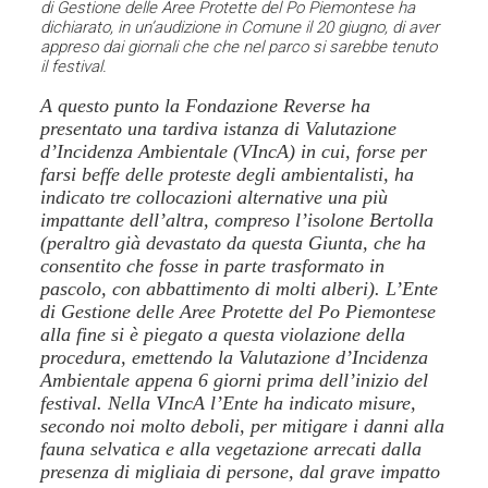
di Gestione delle Aree Protette del Po Piemontese ha
dichiarato, in un’audizione in Comune il 20 giugno, di aver
appreso dai giornali che che nel parco si sarebbe tenuto
il festival.
A questo punto la Fondazione Reverse ha
presentato una tardiva istanza di Valutazione
d’Incidenza Ambientale (VIncA) in cui, forse per
farsi beffe delle proteste degli ambientalisti, ha
indicato tre collocazioni alternative una più
impattante dell’altra, compreso l’isolone Bertolla
(peraltro già devastato da questa Giunta, che ha
consentito che fosse in parte trasformato in
pascolo, con abbattimento di molti alberi). L’Ente
di Gestione delle Aree Protette del Po Piemontese
alla fine si è piegato a questa violazione della
procedura, emettendo la Valutazione d’Incidenza
Ambientale appena 6 giorni prima dell’inizio del
festival. Nella VIncA l’Ente ha indicato misure,
secondo noi molto deboli, per mitigare i danni alla
fauna selvatica e alla vegetazione arrecati dalla
presenza di migliaia di persone, dal grave impatto