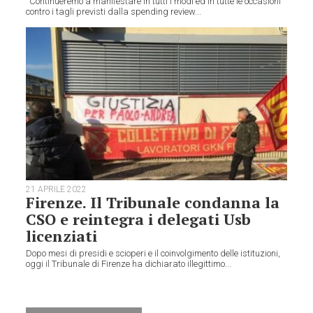
“Continueremo a manifestare in tutti i modi ed in tutte le occasioni
contro i tagli previsti dalla spending review...
21 APRILE 2022
Firenze. Il Tribunale condanna la
CSO e reintegra i delegati Usb
licenziati
Dopo mesi di presidi e scioperi e il coinvolgimento delle istituzioni,
oggi il Tribunale di Firenze ha dichiarato illegittimo...