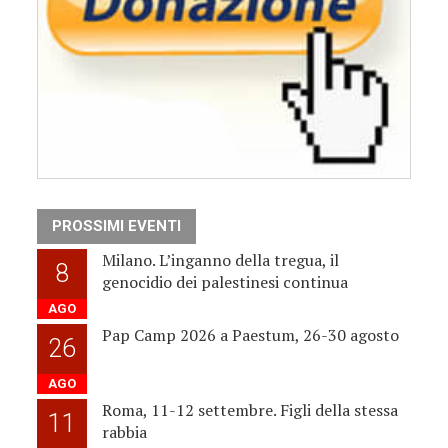
PROSSIMI EVENTI
Milano. L’inganno della tregua, il
8
genocidio dei palestinesi continua
AGO
Pap Camp 2026 a Paestum, 26-30 agosto
26
AGO
Roma, 11-12 settembre. Figli della stessa
11
rabbia