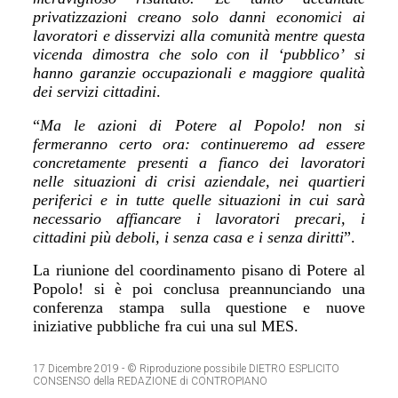
privatizzazioni creano solo danni economici ai
lavoratori e disservizi alla comunità mentre questa
vicenda dimostra che solo con il ‘pubblico’
si
hanno garanzie occupazionali e maggiore qualità
dei servizi cittadini
.
“
Ma le azioni di Potere al Popolo! non si
fermeranno certo ora: continueremo ad essere
concretamente presenti a fianco dei lavoratori
nelle situazioni di crisi aziendale, nei quartieri
periferici e in tutte quelle situazioni in cui sarà
necessario affiancare i lavoratori precari, i
cittadini più deboli, i senza casa e i senza diritti
”.
La riunione del coordinamento pisano di Potere al
Popolo! si è poi conclusa preannunciando una
conferenza stampa sulla questione e nuove
iniziative pubbliche fra cui una sul MES.
17 Dicembre 2019
- © Riproduzione possibile DIETRO ESPLICITO
CONSENSO della REDAZIONE di CONTROPIANO