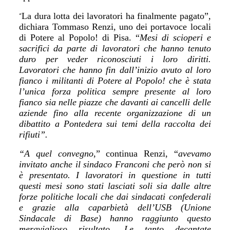
La dura lotta dei lavoratori ha finalmente pagato”,
“
dichiara Tommaso Renzi, uno dei portavoce locali
di Potere al Popolo! di Pisa. “
Mesi di scioperi e
sacrifici da parte di lavoratori che hanno tenuto
duro per veder riconosciuti i loro diritti.
Lavoratori che hanno fin dall’inizio avuto al loro
fianco i militanti di Potere al Popolo! che è stata
l’unica forza politica sempre presente al loro
fianco sia nelle piazze che davanti ai cancelli delle
aziende fino alla recente organizzazione di un
dibattito a Pontedera sui temi della raccolta dei
rifiuti”.
“A quel convegno
,” continua Renzi, “
avevamo
invitato anche il sindaco Franconi che però non si
è presentato. I lavoratori in questione in tutti
questi mesi sono stati lasciati soli sia dalle altre
forze politiche locali che dai sindacati confederali
e grazie alla caparbietà dell’USB (Unione
Sindacale di Base) hanno raggiunto questo
meraviglioso risultato. Le tanto decantate