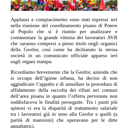
Applausi e compiacimento sono stati espressi ieri
nella riunione del coordinamento pisano di Potere
al Popolo che si è riunito per analizzare e
commentare la grande vittoria dei lavoratori AVR
che saranno compresi a pieno titolo negli organici
della Geofor, così come ha dichiarato la stessa
società in un comunicato ufficiale apparso ieri
sugli organi stampa.
Ricordiamo brevemente che la Geofor, azienda che
si occupa dell’igiene urbana, ha deciso di non
aggiudicare l’appalto e di annullare la procedura di
affidamento della raccolta dei rifiuti nei comuni
dell’area pisana in quanto l’offerta pervenuta non
soddisfaceva le finalità perseguite. Tra i punti più
spinosi vi era la disparità di trattamento salariale
tra i lavoratori già in seno alla Geofor e quelli (a
parità di mansioni) che operavano per le ditte
appaltatrici.