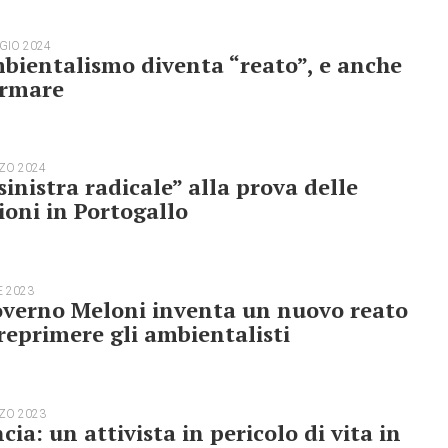
GIO 2024
bientalismo diventa “reato”, e anche
ormare
ZO 2024
sinistra radicale” alla prova delle
ioni in Portogallo
E 2023
overno Meloni inventa un nuovo reato
reprimere gli ambientalisti
ZO 2023
cia: un attivista in pericolo di vita in