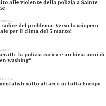
ito alle violenze della polizia a Sainte
ne
NAIO 2023
 radice del problema. Verso lo sciopero
ale per il clima del 3 marzo!
NAIO 2023
erath: la polizia carica e archivia anni di
een washing”
AIO 2023
entalisti sotto attacco in tutta Europa