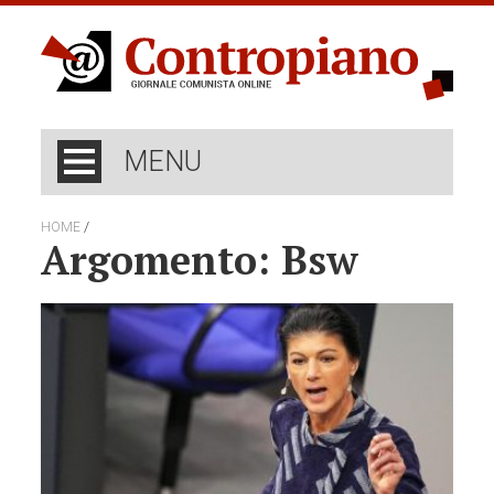
MENU
/
HOME
Argomento: Bsw