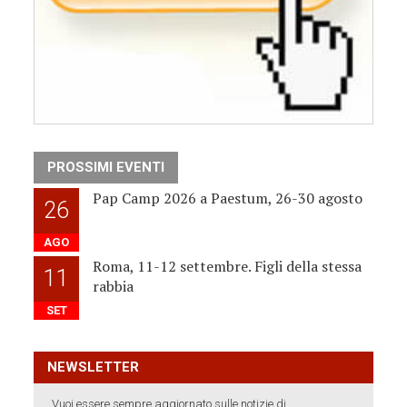
PROSSIMI EVENTI
Pap Camp 2026 a Paestum, 26-30 agosto
26
AGO
Roma, 11-12 settembre. Figli della stessa
11
rabbia
SET
NEWSLETTER
Vuoi essere sempre aggiornato sulle notizie di