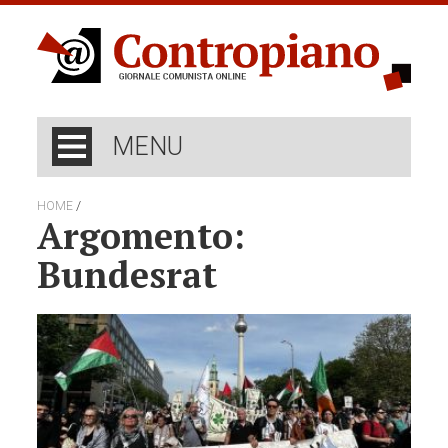
MENU
/
HOME
Argomento:
Bundesrat