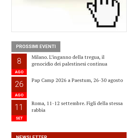
PROSSIMI EVENTI
Milano. L’inganno della tregua, il
8
genocidio dei palestinesi continua
AGO
Pap Camp 2026 a Paestum, 26-30 agosto
26
AGO
Roma, 11-12 settembre. Figli della stessa
11
rabbia
SET
NEWSLETTER