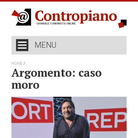
MENU
/
HOME
Argomento: caso
moro