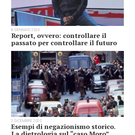
8 GENNAIO 2024
Report, ovvero: controllare il
passato per controllare il futuro
2 DICEMBRE 2020
Esempi di negazionismo storico.
La dietrologia sul “caso Moro”