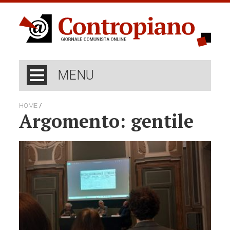
MENU
/
HOME
Argomento: gentile