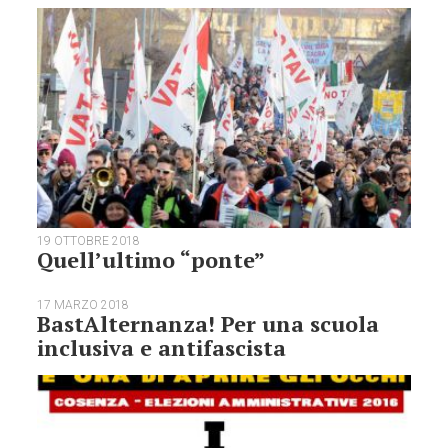
19 OTTOBRE 2018
Quell’ultimo “ponte”
17 MARZO 2018
BastAlternanza! Per una scuola
inclusiva e antifascista