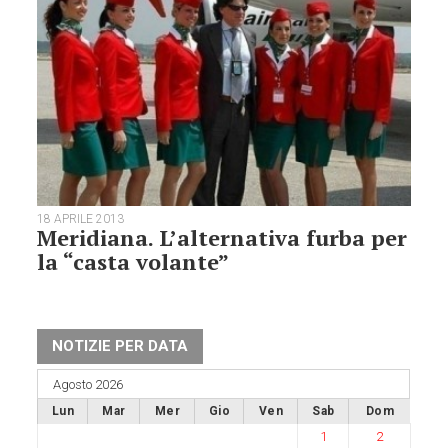
18 APRILE 2013
Meridiana. L’alternativa furba per
la “casta volante”
NOTIZIE PER DATA
Agosto 2026
Lun
Mar
Mer
Gio
Ven
Sab
Dom
1
2