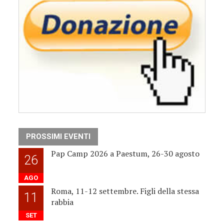
PROSSIMI EVENTI
Pap Camp 2026 a Paestum, 26-30 agosto
26
AGO
Roma, 11-12 settembre. Figli della stessa
11
rabbia
SET