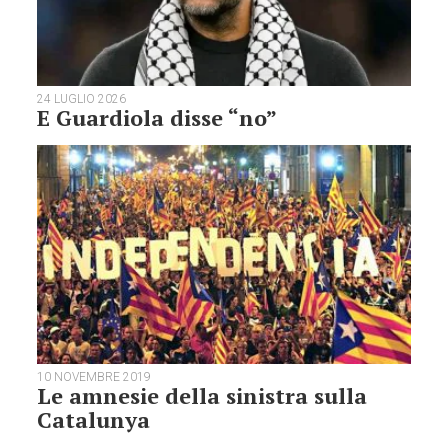
24 LUGLIO 2026
E Guardiola disse “no”
10 NOVEMBRE 2019
Le amnesie della sinistra sulla
Catalunya