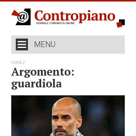
MENU
/
HOME
Argomento:
guardiola