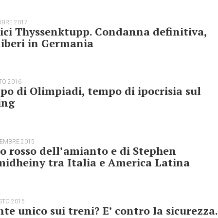
OBRE 2017
ici Thyssenktupp. Condanna definitiva,
iberi in Germania
TO 2016
o di Olimpiadi, tempo di ipocrisia sul
ing
TEMBRE 2015
ilo rosso dell’amianto e di Stephen
idheiny tra Italia e America Latina
STO 2015
te unico sui treni? E’ contro la sicurezza.