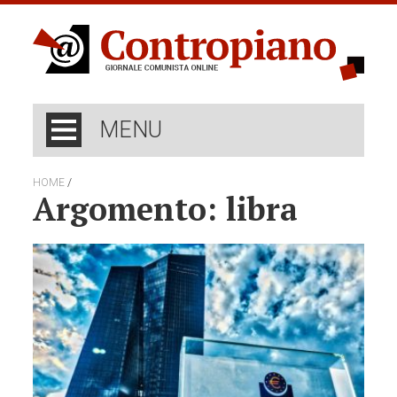
MENU
/
HOME
Argomento: libra