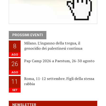
PROSSIMI EVENTI
Milano. L’inganno della tregua, il
8
genocidio dei palestinesi continua
AGO
Pap Camp 2026 a Paestum, 26-30 agosto
26
AGO
Roma, 11-12 settembre. Figli della stessa
11
rabbia
SET
NEWSLETTER