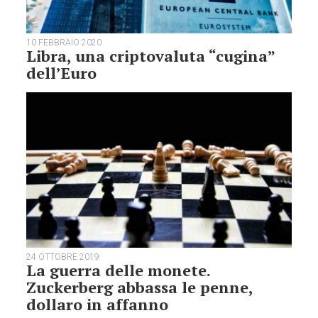
10 FEBBRAIO 2020
Libra, una criptovaluta “cugina”
dell’Euro
24 OTTOBRE 2019
La guerra delle monete.
Zuckerberg abbassa le penne,
dollaro in affanno