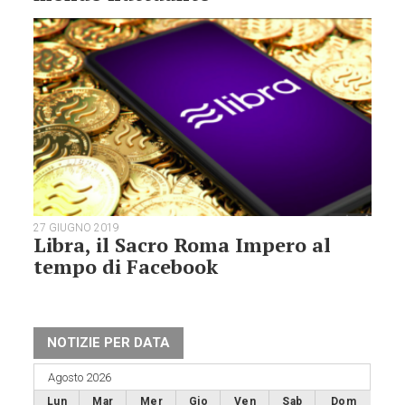
27 GIUGNO 2019
Libra, il Sacro Roma Impero al
tempo di Facebook
NOTIZIE PER DATA
Agosto 2026
Lun
Mar
Mer
Gio
Ven
Sab
Dom