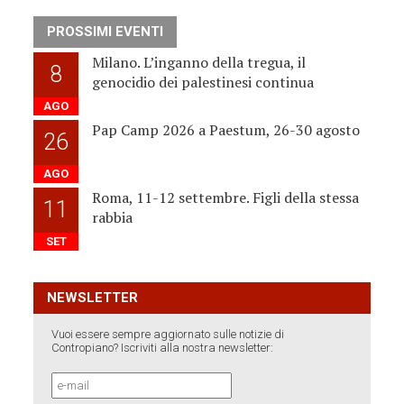
PROSSIMI EVENTI
Milano. L’inganno della tregua, il
8
genocidio dei palestinesi continua
AGO
Pap Camp 2026 a Paestum, 26-30 agosto
26
AGO
Roma, 11-12 settembre. Figli della stessa
11
rabbia
SET
NEWSLETTER
Vuoi essere sempre aggiornato sulle notizie di
Contropiano? Iscriviti alla nostra newsletter: