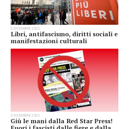
5 DICEMBRE 2025
Libri, antifascismo, diritti sociali e
manifestazioni culturali
5 DICEMBRE 2025
Giù le mani dalla Red Star Press!
Fuori i fascisti dalle fiere e dalla