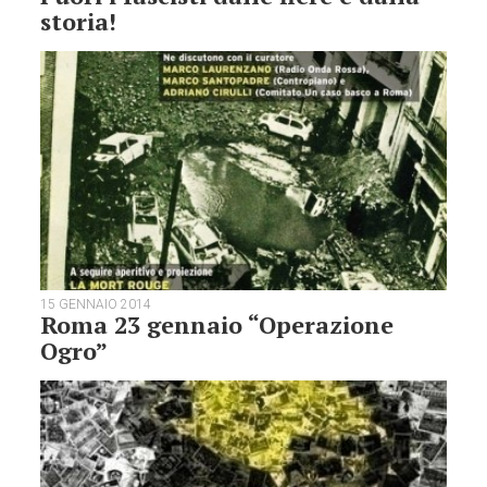
storia!
15 GENNAIO 2014
Roma 23 gennaio “Operazione
Ogro”