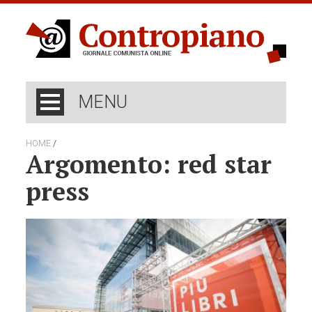
MENU
/
HOME
Argomento: red star
press