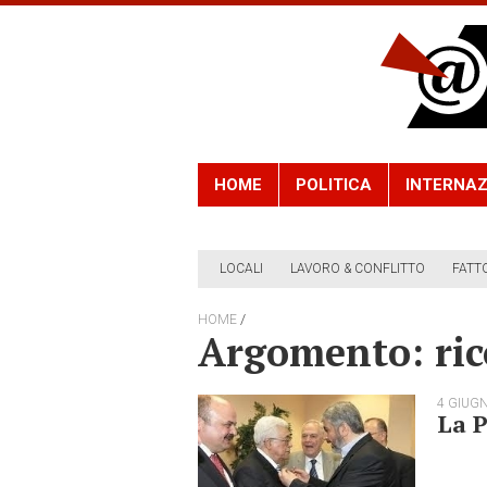
HOME
POLITICA
INTERNAZ
LOCALI
LAVORO & CONFLITTO
FATT
/
HOME
Argomento: ric
4 GIUG
La P