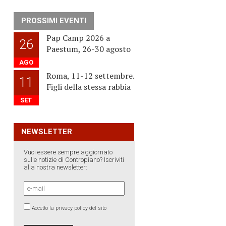
PROSSIMI EVENTI
Pap Camp 2026 a
26
Paestum, 26-30 agosto
AGO
Roma, 11-12 settembre.
11
Figli della stessa rabbia
SET
NEWSLETTER
Vuoi essere sempre aggiornato
sulle notizie di Contropiano? Iscriviti
alla nostra newsletter:
Accetto la privacy policy del sito