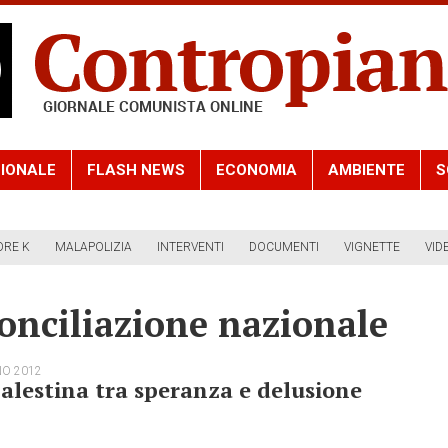
IONALE
FLASH NEWS
ECONOMIA
AMBIENTE
S
ORE K
MALAPOLIZIA
INTERVENTI
DOCUMENTI
VIGNETTE
VID
onciliazione nazionale
NO 2012
alestina tra speranza e delusione