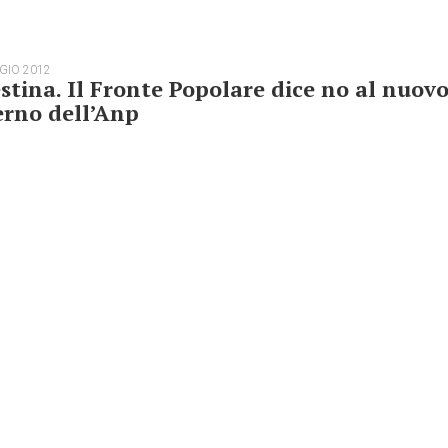
GIO 2012
stina. Il Fronte Popolare dice no al nuov
erno dell’Anp