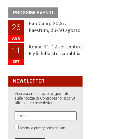
PROSSIMI EVENTI
Pap Camp 2026 a
26
Paestum, 26-30 agosto
AGO
Roma, 11-12 settembre.
11
Figli della stessa rabbia
SET
NEWSLETTER
Vuoi essere sempre aggiornato
sulle notizie di Contropiano? Iscriviti
alla nostra newsletter:
Accetto la privacy policy del sito