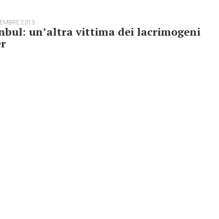
TEMBRE 2013
nbul: un’altra vittima dei lacrimogeni
er