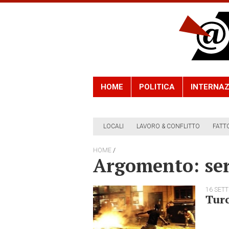
HOME
POLITICA
INTERNAZ
LOCALI
LAVORO & CONFLITTO
FATT
/
HOME
Argomento: se
16 SET
Turc