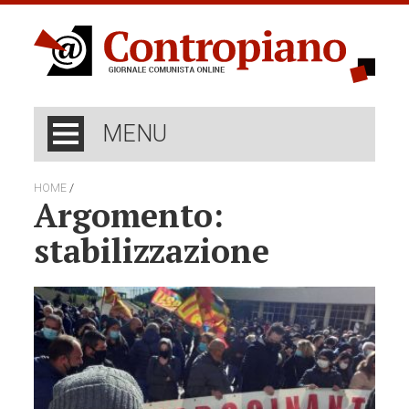
MENU
/
HOME
Argomento:
stabilizzazione