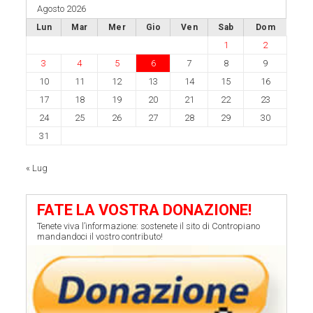
Agosto 2026
Lun
Mar
Mer
Gio
Ven
Sab
Dom
1
2
3
4
5
6
7
8
9
10
11
12
13
14
15
16
17
18
19
20
21
22
23
24
25
26
27
28
29
30
31
« Lug
FATE LA VOSTRA DONAZIONE!
Tenete viva l’informazione: sostenete il sito di Contropiano
mandandoci il vostro contributo!