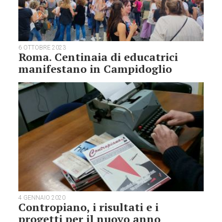
6 OTTOBRE 2023
Roma. Centinaia di educatrici
manifestano in Campidoglio
4 GENNAIO 2020
Contropiano, i risultati e i
progetti per il nuovo anno