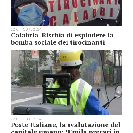
22 OTTOBRE 2024
Calabria. Rischia di esplodere la
bomba sociale dei tirocinanti
22 OTTOBRE 2024
Poste Italiane, la svalutazione del
capitale umano: 90mila precari in