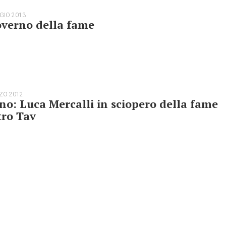
GIO 2013
overno della fame
ZO 2012
no: Luca Mercalli in sciopero della fame
tro Tav