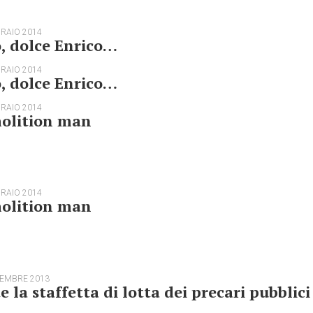
BRAIO 2014
, dolce Enrico…
BRAIO 2014
, dolce Enrico…
BRAIO 2014
olition man
BRAIO 2014
olition man
TEMBRE 2013
e la staffetta di lotta dei precari pubblici