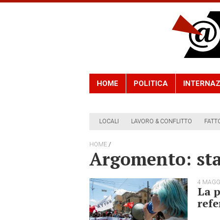
HOME
POLITICA
INTERNAZ
LOCALI
LAVORO & CONFLITTO
FATT
/
HOME
Argomento: sta
4 MAGG
La p
refe