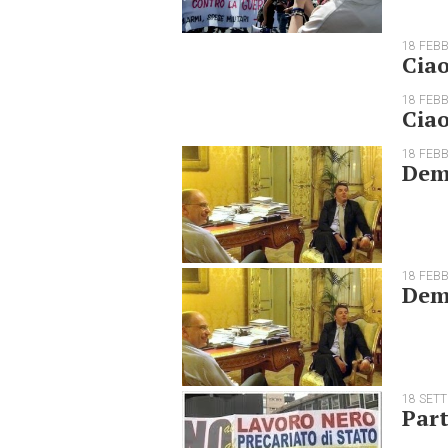
18 FEB
Ciao
18 FEB
Ciao
18 FEB
Dem
18 FEB
Dem
18 SET
Part