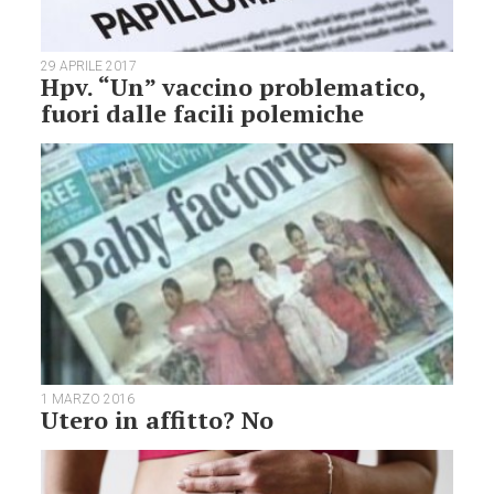
29 APRILE 2017
Hpv. “Un” vaccino problematico,
fuori dalle facili polemiche
1 MARZO 2016
Utero in affitto? No