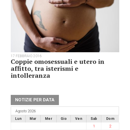
17 FEBBRAIO 2016
Coppie omosessuali e utero in
affitto, tra isterismi e
intolleranza
NOTIZIE PER DATA
Agosto 2026
Lun
Mar
Mer
Gio
Ven
Sab
Dom
1
2