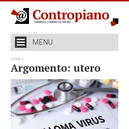
MENU
/
HOME
Argomento: utero