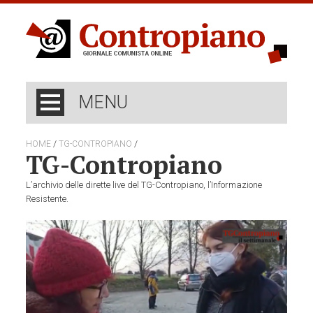
MENU
/
/
HOME
TG-CONTROPIANO
TG-Contropiano
L’archivio delle dirette live del TG-Contropiano, l’Informazione
Resistente.