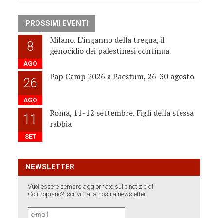
PROSSIMI EVENTI
Milano. L’inganno della tregua, il
8
genocidio dei palestinesi continua
AGO
Pap Camp 2026 a Paestum, 26-30 agosto
26
AGO
Roma, 11-12 settembre. Figli della stessa
11
rabbia
SET
NEWSLETTER
Vuoi essere sempre aggiornato sulle notizie di
Contropiano? Iscriviti alla nostra newsletter: