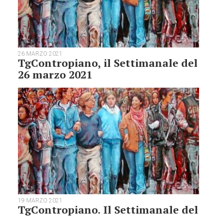
26 MARZO 2021
TgContropiano, il Settimanale del
26 marzo 2021
19 MARZO 2021
TgContropiano. Il Settimanale del