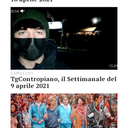
9 APRILE 2021
TgContropiano, il Settimanale del
9 aprile 2021