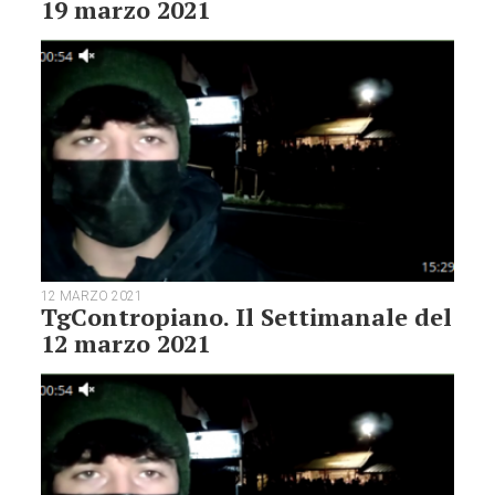
19 marzo 2021
12 MARZO 2021
TgContropiano. Il Settimanale del
12 marzo 2021