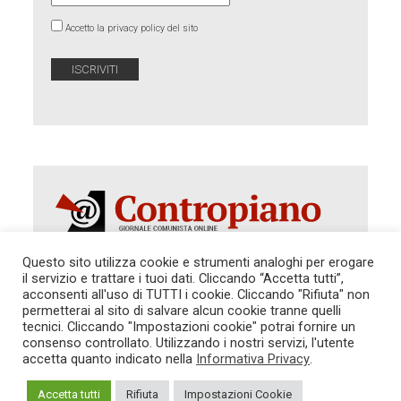
Accetto la privacy policy del sito
Questo sito utilizza cookie e strumenti analoghi per erogare
il servizio e trattare i tuoi dati. Cliccando “Accetta tutti”,
Autorizzazione del Tribunale di Roma 286 del 31
acconsenti all'uso di TUTTI i cookie. Cliccando "Rifiuta" non
dicembre 2014. Direttore Responsabile: Sergio
permetterai al sito di salvare alcun cookie tranne quelli
Cararo. Indirizzo: V.Casalbruciato 27- sc. B - 00159
tecnici. Cliccando "Impostazioni cookie" potrai fornire un
Roma -
consenso controllato. Utilizzando i nostri servizi, l'utente
Tel. 06.640.122.19 -
redazione@contropiano.org
accetta quanto indicato nella
Informativa Privacy
.
SOSTIENICI!
REDAZIONE
CONTATTI
TG CONTROPIANO
LINK CONSIGLIATI
Accetta tutti
Rifiuta
Impostazioni Cookie