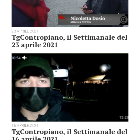
23 APRILE 2021
TgContropiano, il Settimanale del
23 aprile 2021
16 APRILE 2021
TgContropiano, il Settimanale del
16 aprile 2021