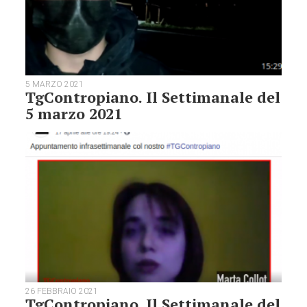
5 MARZO 2021
TgContropiano. Il Settimanale del
5 marzo 2021
26 FEBBRAIO 2021
TgContropiano. Il Settimanale del