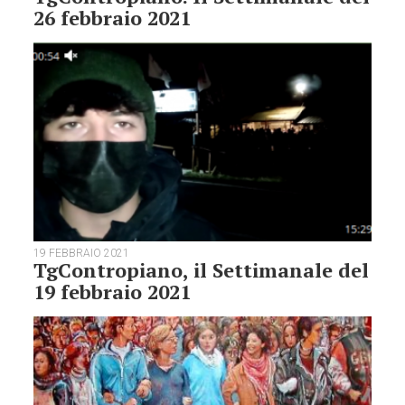
26 febbraio 2021
19 FEBBRAIO 2021
TgContropiano, il Settimanale del
19 febbraio 2021