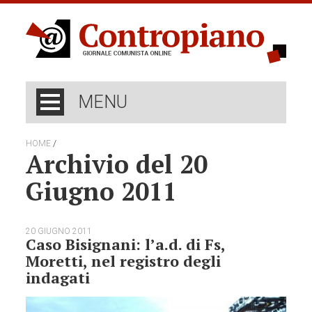
MENU
/
HOME
Archivio del 20
Giugno 2011
20 GIUGNO 2011
Caso Bisignani: l’a.d. di Fs,
Moretti, nel registro degli
indagati