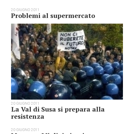
20 GIUGNO 2011
Problemi al supermercato
20 GIUGNO 2011
La Val di Susa si prepara alla
resistenza
20 GIUGNO 2011