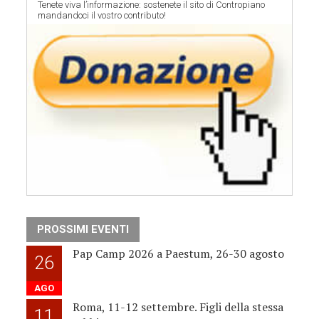
Tenete viva l’informazione: sostenete il sito di Contropiano
mandandoci il vostro contributo!
PROSSIMI EVENTI
Pap Camp 2026 a Paestum, 26-30 agosto
26
AGO
Roma, 11-12 settembre. Figli della stessa
11