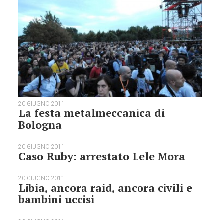
20 GIUGNO 2011
La festa metalmeccanica di
Bologna
20 GIUGNO 2011
Caso Ruby: arrestato Lele Mora
20 GIUGNO 2011
Libia, ancora raid, ancora civili e
bambini uccisi