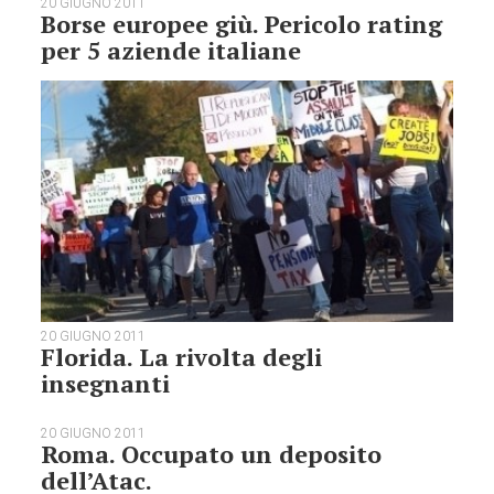
20 GIUGNO 2011
Borse europee giù. Pericolo rating
per 5 aziende italiane
20 GIUGNO 2011
Florida. La rivolta degli
insegnanti
20 GIUGNO 2011
Roma. Occupato un deposito
dell’Atac.