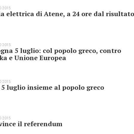
O 2015
ia elettrica di Atene, a 24 ore dal risultat
O 2015
gna 5 luglio: col popolo greco, contro
ika e Unione Europea
O 2015
 5 luglio insieme al popolo greco
O 2015
vince il referendum