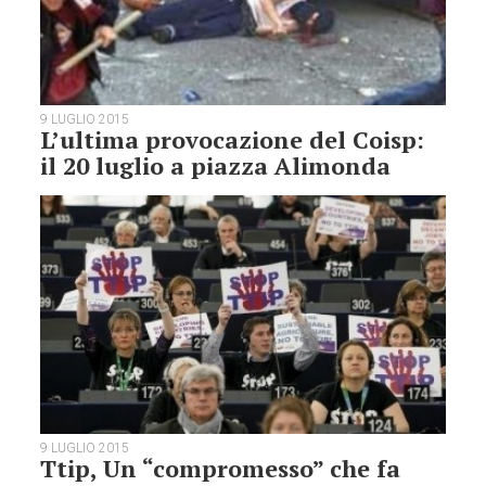
9 LUGLIO 2015
L’ultima provocazione del Coisp:
il 20 luglio a piazza Alimonda
9 LUGLIO 2015
Ttip, Un “compromesso” che fa