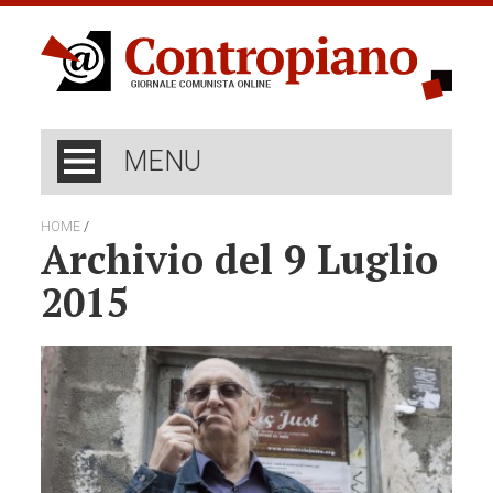
MENU
/
HOME
Archivio del 9 Luglio
2015