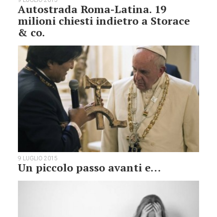
9 LUGLIO 2015
Autostrada Roma-Latina. 19
milioni chiesti indietro a Storace
& co.
9 LUGLIO 2015
Un piccolo passo avanti e…