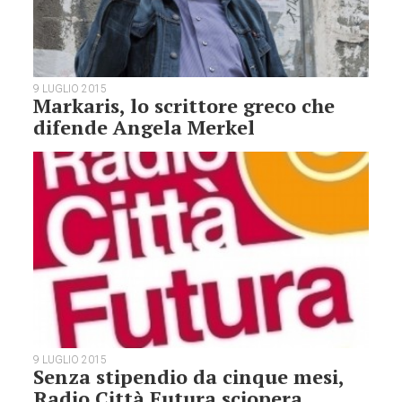
9 LUGLIO 2015
Markaris, lo scrittore greco che
difende Angela Merkel
9 LUGLIO 2015
Senza stipendio da cinque mesi,
Radio Città Futura sciopera