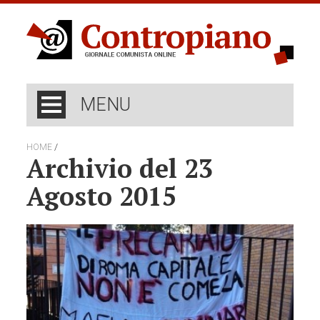
MENU
/
HOME
Archivio del 23
Agosto 2015