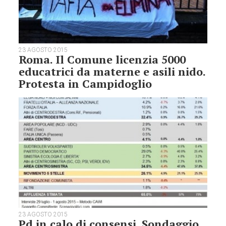
23 AGOSTO 2015
Roma. Il Comune licenzia 5000
educatrici da materne e asili nido.
Protesta in Campidoglio
23 AGOSTO 2015
Pd in calo di consensi. Sondaggio