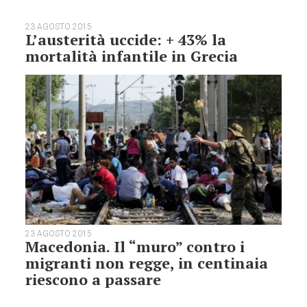
23 AGOSTO 2015
L’austerità uccide: + 43% la
mortalità infantile in Grecia
23 AGOSTO 2015
Macedonia. Il “muro” contro i
migranti non regge, in centinaia
riescono a passare