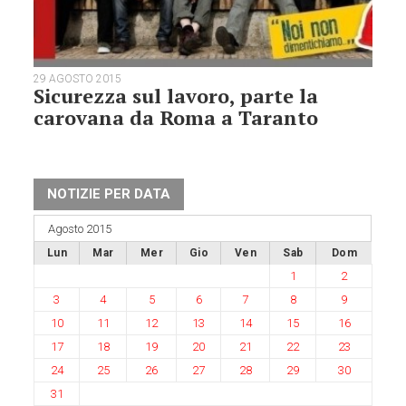
29 AGOSTO 2015
Sicurezza sul lavoro, parte la
carovana da Roma a Taranto
NOTIZIE PER DATA
Agosto 2015
Lun
Mar
Mer
Gio
Ven
Sab
Dom
1
2
3
4
5
6
7
8
9
10
11
12
13
14
15
16
17
18
19
20
21
22
23
24
25
26
27
28
29
30
31