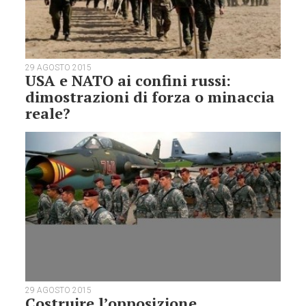
29 AGOSTO 2015
USA e NATO ai confini russi:
dimostrazioni di forza o minaccia
reale?
29 AGOSTO 2015
Costruire l’opposizione