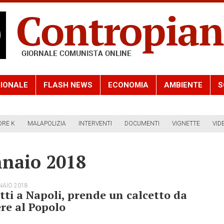
IONALE
FLASH NEWS
ECONOMIA
AMBIENTE
S
ORE K
MALAPOLIZIA
INTERVENTI
DOCUMENTI
VIGNETTE
VID
nnaio 2018
NAIO 2018
tti a Napoli, prende un calcetto da
re al Popolo