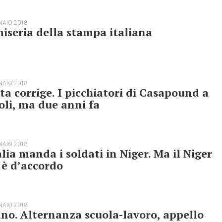
NAIO 2018
iseria della stampa italiana
NAIO 2018
ta corrige. I picchiatori di Casapound a
li, ma due anni fa
NAIO 2018
alia manda i soldati in Niger. Ma il Niger
 è d’accordo
NAIO 2018
no. Alternanza scuola-lavoro, appello