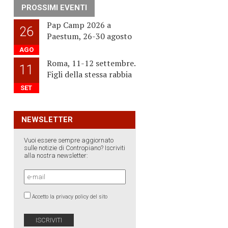
PROSSIMI EVENTI
Pap Camp 2026 a
26
Paestum, 26-30 agosto
AGO
Roma, 11-12 settembre.
11
Figli della stessa rabbia
SET
NEWSLETTER
Vuoi essere sempre aggiornato
sulle notizie di Contropiano? Iscriviti
alla nostra newsletter:
Accetto la privacy policy del sito