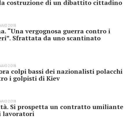
la costruzione di un dibattito cittadino
NAIO 2018
a. “Una vergognosa guerra contro i
ri”. Sfrattata da uno scantinato
NAIO 2018
ra colpi bassi dei nazionalisti polacchi
ro i golpisti di Kiev
NAIO 2018
tà. Si prospetta un contratto umiliante
i lavoratori