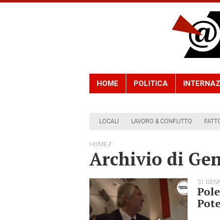
HOME
POLITICA
INTERNAZ
LOCALI
LAVORO & CONFLITTO
FATT
/
HOME
Archivio di Ge
31 GEN
Pole
Pote