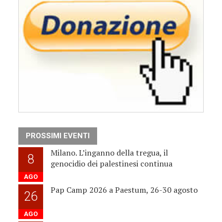
PROSSIMI EVENTI
Milano. L’inganno della tregua, il
8
genocidio dei palestinesi continua
AGO
Pap Camp 2026 a Paestum, 26-30 agosto
26
AGO