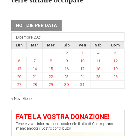
NOTIZIE PER DATA
Dicembre 2021
Lun
Mar
Mer
Gio
Ven
Sab
Dom
1
2
3
4
5
6
7
8
9
10
11
12
13
14
15
16
17
18
19
20
21
22
23
24
25
26
27
28
29
30
31
« Nov
Gen »
FATE LA VOSTRA DONAZIONE!
Tenete viva l’informazione: sostenete il sito di Contropiano
mandandoci il vostro contributo!