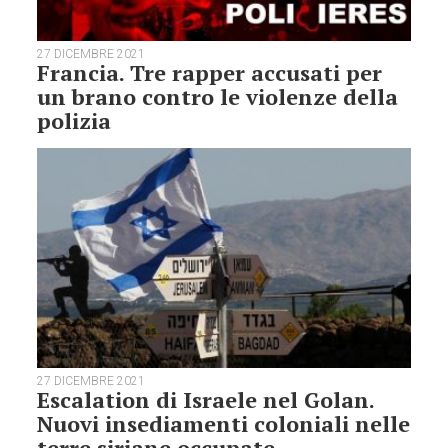
27 DICEMBRE 2021
Francia. Tre rapper accusati per
un brano contro le violenze della
polizia
27 DICEMBRE 2021
Escalation di Israele nel Golan.
Nuovi insediamenti coloniali nelle
terre siriane occupate