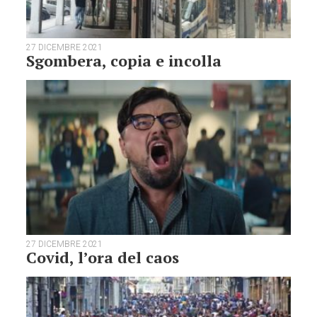
27 DICEMBRE 2021
Sgombera, copia e incolla
27 DICEMBRE 2021
Covid, l’ora del caos