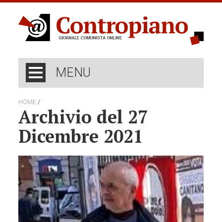
MENU
/
HOME
Archivio del 27
Dicembre 2021