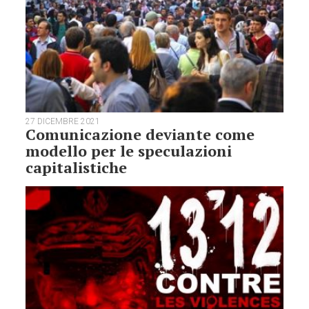
27 DICEMBRE 2021
Comunicazione deviante come
modello per le speculazioni
capitalistiche