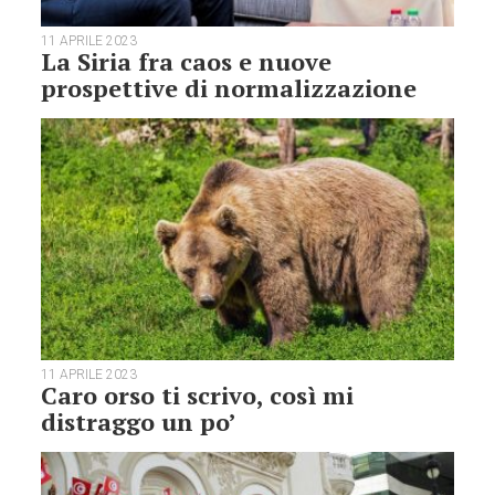
11 APRILE 2023
La Siria fra caos e nuove
prospettive di normalizzazione
11 APRILE 2023
Caro orso ti scrivo, così mi
distraggo un po’