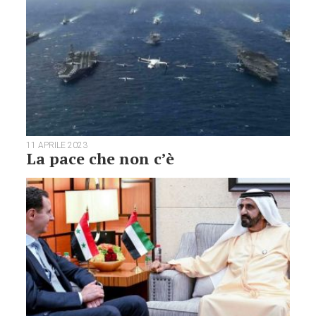
11 APRILE 2023
La pace che non c’è