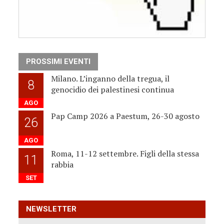
PROSSIMI EVENTI
Milano. L’inganno della tregua, il
8
genocidio dei palestinesi continua
AGO
Pap Camp 2026 a Paestum, 26-30 agosto
26
AGO
Roma, 11-12 settembre. Figli della stessa
11
rabbia
SET
NEWSLETTER