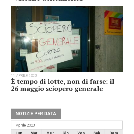
11 APRILE 2023
È tempo di lotte, non di farse: il
26 maggio sciopero generale
NOTIZIE PER DATA
Aprile 2023
Lun
Mar
Mer
Gio
Ven
Sab
Dom