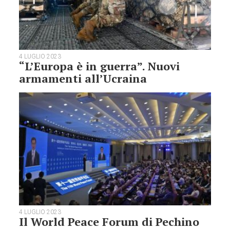
4 LUGLIO 2023
“L’Europa è in guerra”. Nuovi
armamenti all’Ucraina
4 LUGLIO 2023
Il World Peace Forum di Pechino