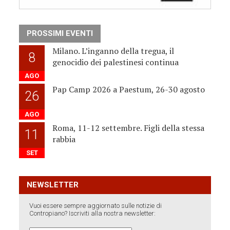
PROSSIMI EVENTI
Milano. L’inganno della tregua, il
8
genocidio dei palestinesi continua
AGO
Pap Camp 2026 a Paestum, 26-30 agosto
26
AGO
Roma, 11-12 settembre. Figli della stessa
11
rabbia
SET
NEWSLETTER
Vuoi essere sempre aggiornato sulle notizie di
Contropiano? Iscriviti alla nostra newsletter: