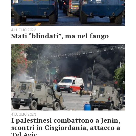
4 LUGLIO 2023
Stati “blindati”, ma nel fango
4 LUGLIO 2023
I palestinesi combattono a Jenin,
scontri in Cisgiordania, attacco a
Tel Aviv