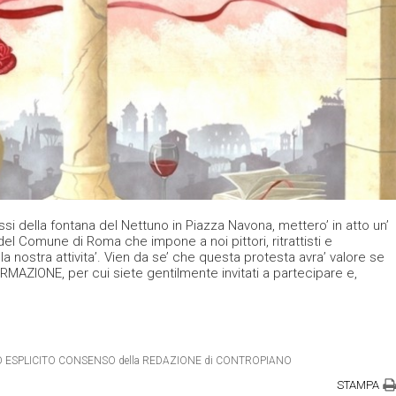
si della fontana del Nettuno in Piazza Navona, mettero’ in atto un’
el Comune di Roma che impone a noi pittori, ritrattisti e
re la nostra attivita’. Vien da se’ che questa protesta avra’ valore se
ORMAZIONE, per cui siete gentilmente invitati a partecipare e,
ETRO ESPLICITO CONSENSO della REDAZIONE di CONTROPIANO
STAMPA