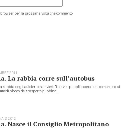
to browser per la prossima volta che commento.
MBRE 2011
. La rabbia corre sull’autobus
a rabbia degli autoferrotramvieri: "I servizi pubblici sono beni comuni, no ai
 Lunedì blocco del trasporto pubblico....
NAIO 2012
. Nasce il Consiglio Metropolitano