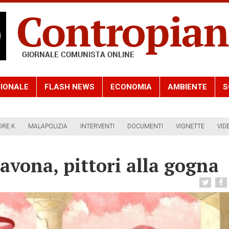
IONALE
FLASH NEWS
ECONOMIA
AMBIENTE
S
ORE K
MALAPOLIZIA
INTERVENTI
DOCUMENTI
VIGNETTE
VID
avona, pittori alla gogna