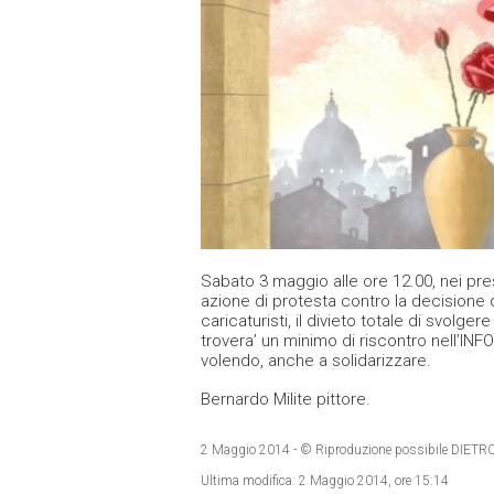
Sabato 3 maggio alle ore 12.00, nei pres
azione di protesta contro la decisione d
caricaturisti, il divieto totale di svolge
trovera’ un minimo di riscontro nell’INF
volendo, anche a solidarizzare.
Bernardo Milite pittore.
2 Maggio 2014
- © Riproduzione possibile DI
Ultima modifica:
2 Maggio 2014, ore 15:14