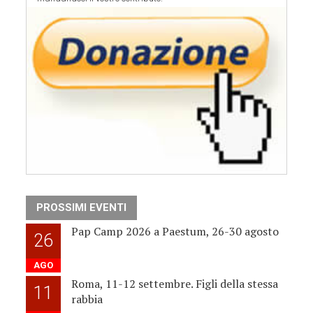
PROSSIMI EVENTI
Pap Camp 2026 a Paestum, 26-30 agosto
26
AGO
Roma, 11-12 settembre. Figli della stessa
11
rabbia