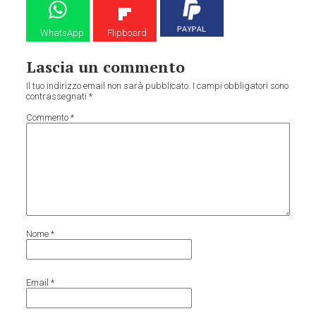
WhatsApp
Flipboard
Lascia un commento
Il tuo indirizzo email non sarà pubblicato.
I campi obbligatori sono
contrassegnati
*
Commento
*
Nome
*
Email
*