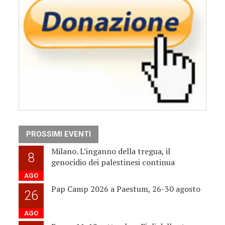
PROSSIMI EVENTI
Milano. L’inganno della tregua, il
8
genocidio dei palestinesi continua
AGO
Pap Camp 2026 a Paestum, 26-30 agosto
26
AGO