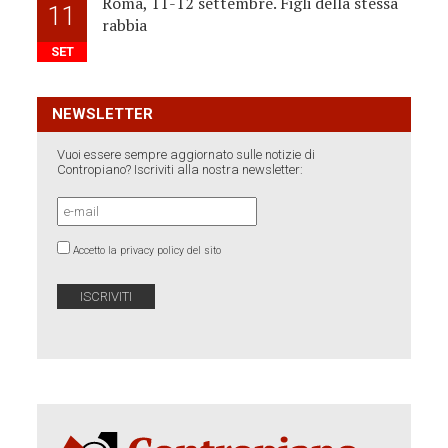
Roma, 11-12 settembre. Figli della stessa
11
rabbia
SET
NEWSLETTER
Vuoi essere sempre aggiornato sulle notizie di
Contropiano? Iscriviti alla nostra newsletter:
Accetto la privacy policy del sito