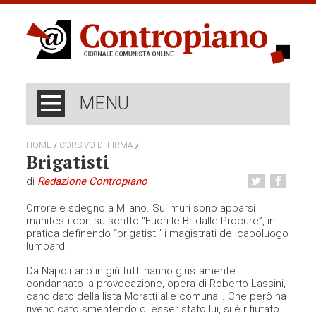
MENU
/
/
HOME
CORSIVO DI FIRMA
Brigatisti
di
Redazione Contropiano
Orrore e sdegno a Milano. Sui muri sono apparsi
manifesti con su scritto “Fuori le Br dalle Procure”, in
pratica definendo “brigatisti” i magistrati del capoluogo
lumbard.
Da Napolitano in giù tutti hanno giustamente
condannato la provocazione, opera di Roberto Lassini,
candidato della lista Moratti alle comunali. Che però ha
rivendicato smentendo di esser stato lui, si è rifiutato