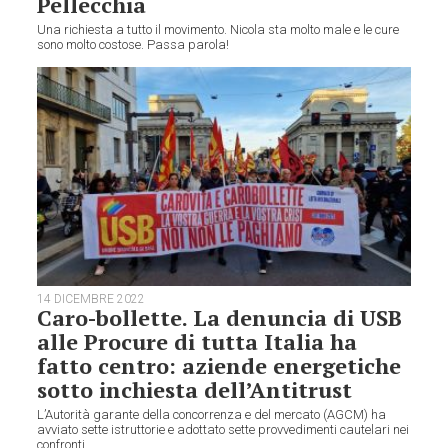
Pellecchia
Una richiesta a tutto il movimento. Nicola sta molto male e le cure
sono molto costose. Passa parola!
14 DICEMBRE 2022
Caro-bollette. La denuncia di USB
alle Procure di tutta Italia ha
fatto centro: aziende energetiche
sotto inchiesta dell’Antitrust
L’Autorità garante della concorrenza e del mercato (AGCM) ha
avviato sette istruttorie e adottato sette provvedimenti cautelari nei
confronti...