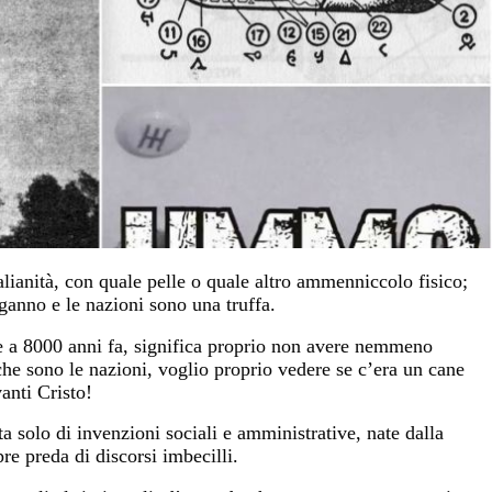
talianità, con quale pelle o quale altro ammenniccolo fisico;
nganno e le nazioni sono una truffa.
ale a 8000 anni fa, significa proprio non avere nemmeno
che sono le nazioni, voglio proprio vedere se c’era un cane
anti Cristo!
a solo di invenzioni sociali e amministrative, nate dalla
re preda di discorsi imbecilli.