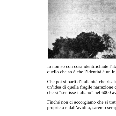
Io non so con cosa identifichiate l’i
quello che so è che l’identità è un i
Che poi si parli d’italianità che ris
un’idea di quella fragile narrazione 
che si “sentisse italiano” nel 6000 av
Finché non ci accorgiamo che si tratt
proprietà e dall’avidità, saremo semp