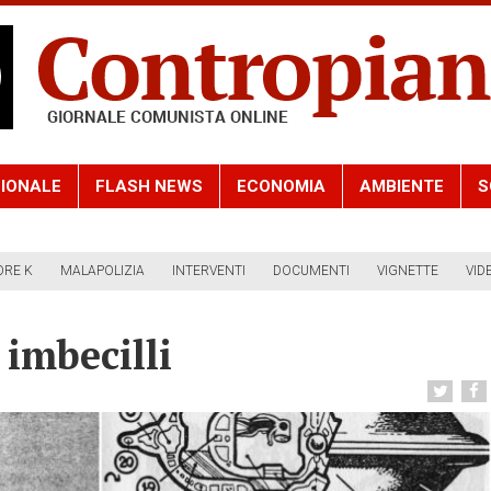
IONALE
FLASH NEWS
ECONOMIA
AMBIENTE
S
ORE K
MALAPOLIZIA
INTERVENTI
DOCUMENTI
VIGNETTE
VID
 imbecilli