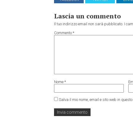
Lascia un commento
Il tuo indirizzo email non sarà pubblicato.
I cam
Commento
*
Nome
*
Em
Salva il mio nome, email e sito web in ques