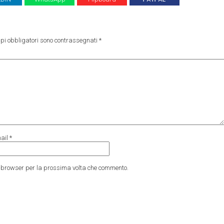
pi obbligatori sono contrassegnati
*
ail
*
to browser per la prossima volta che commento.