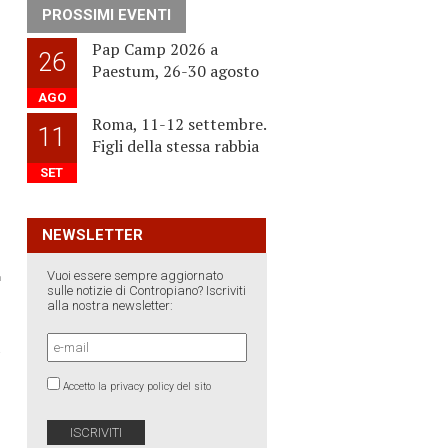
PROSSIMI EVENTI
Pap Camp 2026 a
26
Paestum, 26-30 agosto
AGO
Roma, 11-12 settembre.
11
Figli della stessa rabbia
SET
NEWSLETTER
Vuoi essere sempre aggiornato
sulle notizie di Contropiano? Iscriviti
alla nostra newsletter:
›
Accetto la privacy policy del sito