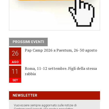
PROSSIMI EVENTI
Pap Camp 2026 a Paestum, 26-30 agosto
26
AGO
Roma, 11-12 settembre. Figli della stessa
11
rabbia
SET
NEWSLETTER
Vuoi essere sempre aggiornato sulle notizie di
Contropiano? Iscriviti alla nostra newsletter: