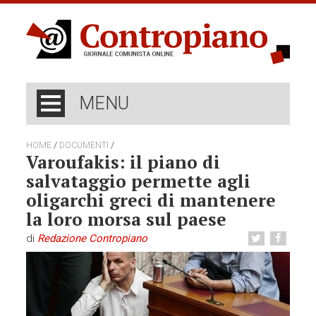
MENU
/
/
HOME
DOCUMENTI
Varoufakis: il piano di
salvataggio permette agli
oligarchi greci di mantenere
la loro morsa sul paese
di
Redazione Contropiano