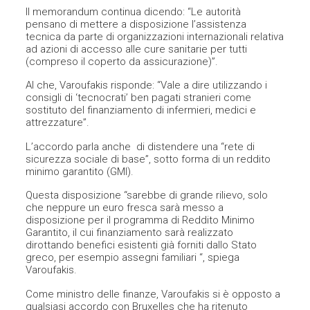
Il memorandum continua dicendo: “Le autorità
pensano di mettere a disposizione l’assistenza
tecnica da parte di organizzazioni internazionali relativa
ad azioni di accesso alle cure sanitarie per tutti
(compreso il coperto da assicurazione)”.
Al che, Varoufakis risponde: “Vale a dire utilizzando i
consigli di ‘tecnocrati’ ben pagati stranieri come
sostituto del finanziamento di infermieri, medici e
attrezzature”.
L’accordo parla anche di distendere una “rete di
sicurezza sociale di base”, sotto forma di un reddito
minimo garantito (GMI).
Questa disposizione “sarebbe di grande rilievo, solo
che neppure un euro fresca sarà messo a
disposizione per il programma di Reddito Minimo
Garantito, il cui finanziamento sarà realizzato
dirottando benefici esistenti già forniti dallo Stato
greco, per esempio assegni familiari “, spiega
Varoufakis.
Come ministro delle finanze, Varoufakis si è opposto a
qualsiasi accordo con Bruxelles che ha ritenuto