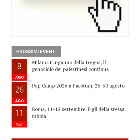
PROSSIMI EVENTI
Milano. L’inganno della tregua, il
8
genocidio dei palestinesi continua
AGO
Pap Camp 2026 a Paestum, 26-30 agosto
26
AGO
Roma, 11-12 settembre. Figli della stessa
11
rabbia
SET