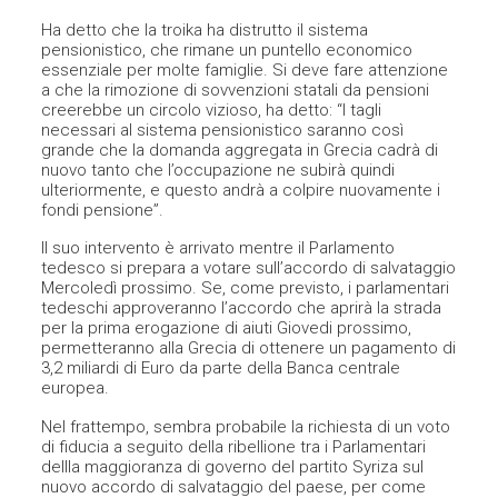
Ha detto che la troika ha distrutto il sistema
pensionistico, che rimane un puntello economico
essenziale per molte famiglie. Si deve fare attenzione
a che la rimozione di sovvenzioni statali da pensioni
creerebbe un circolo vizioso, ha detto: “I tagli
necessari al sistema pensionistico saranno così
grande che la domanda aggregata in Grecia cadrà di
nuovo tanto che l’occupazione ne subirà quindi
ulteriormente, e questo andrà a colpire nuovamente i
fondi pensione”.
Il suo intervento è arrivato mentre il Parlamento
tedesco si prepara a votare sull’accordo di salvataggio
Mercoledì prossimo. Se, come previsto, i parlamentari
tedeschi approveranno l’accordo che aprirà la strada
per la prima erogazione di aiuti ​​Giovedi prossimo,
permetteranno alla Grecia di ottenere un pagamento di
3,2 miliardi di Euro da parte della Banca centrale
europea.
Nel frattempo, sembra probabile la richiesta di un voto
di fiducia a seguito della ribellione tra i Parlamentari
dellla maggioranza di governo del partito Syriza sul
nuovo accordo di salvataggio del paese, per come