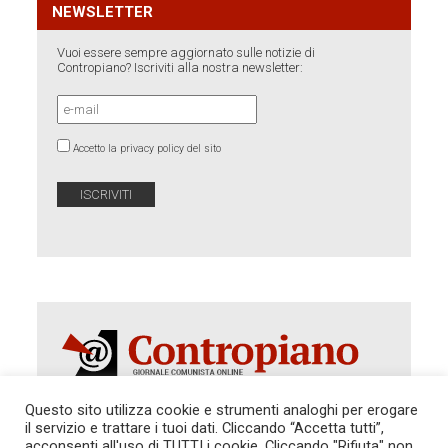
NEWSLETTER
Vuoi essere sempre aggiornato sulle notizie di
Contropiano? Iscriviti alla nostra newsletter:
Accetto la privacy policy del sito
Questo sito utilizza cookie e strumenti analoghi per erogare
il servizio e trattare i tuoi dati. Cliccando “Accetta tutti”,
Autorizzazione del Tribunale di Roma 286 del 31
acconsenti all'uso di TUTTI i cookie. Cliccando "Rifiuta" non