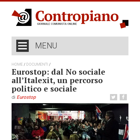
MENU
/
/
HOME
DOCUMENTI
Eurostop: dal No sociale
all’Italexit, un percorso
politico e sociale
di
Eurostop