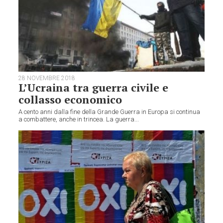
28 NOVEMBRE 2018
L’Ucraina tra guerra civile e
collasso economico
A cento anni dalla fine della Grande Guerra in Europa si continua
a combattere, anche in trincea. La guerra...