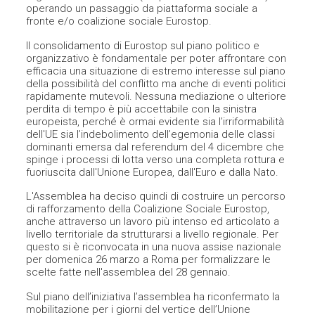
operando un passaggio da piattaforma sociale a
fronte e/o coalizione sociale Eurostop.
Il consolidamento di Eurostop sul piano politico e
organizzativo è fondamentale per poter affrontare con
efficacia una situazione di estremo interesse sul piano
della possibilità del conflitto ma anche di eventi politici
rapidamente mutevoli. Nessuna mediazione o ulteriore
perdita di tempo è più accettabile con la sinistra
europeista, perché è ormai evidente sia l’irriformabilità
dell'UE sia l’indebolimento dell’egemonia delle classi
dominanti emersa dal referendum del 4 dicembre che
spinge i processi di lotta verso una completa rottura e
fuoriuscita dall'Unione Europea, dall'Euro e dalla Nato.
L'Assemblea ha deciso quindi di costruire un percorso
di rafforzamento della Coalizione Sociale Eurostop,
anche attraverso un lavoro più intenso ed articolato a
livello territoriale da strutturarsi a livello regionale. Per
questo si è riconvocata in una nuova assise nazionale
per domenica 26 marzo a Roma per formalizzare le
scelte fatte nell'assemblea del 28 gennaio.
Sul piano dell’iniziativa l’assemblea ha riconfermato la
mobilitazione per i giorni del vertice dell’Unione