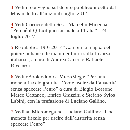
3
Vedi il convegno sul debito pubblico indetto dal
M5s indetto all’inizio di luglio 2017
4
Vedi Corriere della Sera, Marcello Minenna,
“Perché il Q-Exit può far male all’Italia” , 24
luglio 2017
5
Repubblica 19-6-2017 “Cambia la mappa del
potere in banca: le mani dei fondi sulla finanza
italiana”, a cura di Andrea Greco e Raffaele
Ricciardi
6
Vedi eBook edito da MicroMega: “Per una
moneta fiscale gratuita. Come uscire dall’austerità
senza spaccare l’euro” a cura di Biagio Bossone,
Marco Cattaneo, Enrico Grazzini e Stefano Sylos
Labini, con la prefazione di Luciano Gallino.
7
Vedi su Micromega.net Luciano Gallino: “Una
moneta fiscale per uscire dall’austerità senza
spaccare l’euro”