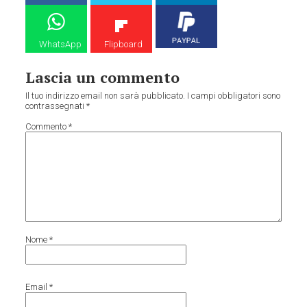
WhatsApp
Flipboard
Lascia un commento
Il tuo indirizzo email non sarà pubblicato.
I campi obbligatori sono
contrassegnati
*
Commento
*
Nome
*
Email
*