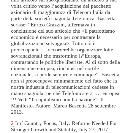
volta critico verso l’acquisizione del pacchetto
azionario di maggioranza di Telecom Italia da
parte della società spagnola Telefonica. Bascetta
scrisse: “Enrico Grazzini, affermava in
conclusione del suo articolo che <il patriottismo
economico è necessario per contrastare la
globalizzazione selvaggia>. Tutto ciò è
preoccupante ….occorrerebbe organizzare lotte
sovranazionali che trasformino l?’Europa,
contrastando le politiche liberiste. Al di sotto della
dimensione europea, rinchiusi nel cortile
nazionale, si perde sempre e comunque”. Bascetta
non si preoccupava minimamente del fatto che la
nostra industria di telecomunicazioni cadesse in
mano spagnola, perché Telefonica era …. europea
!!! Vedi “Il capitalismo non ha nazione”: Il
Manifesto. Autore: Marco Bascetta 28 settembre
2013.
2
Imf Country Focus, Italy: Reforms Needed For
Stronger Growth and Stability, July 27, 2017