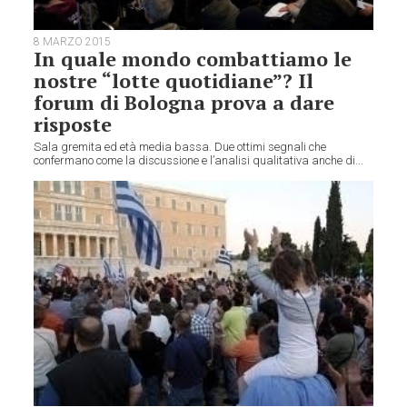
8 MARZO 2015
In quale mondo combattiamo le
nostre “lotte quotidiane”? Il
forum di Bologna prova a dare
risposte
Sala gremita ed età media bassa. Due ottimi segnali che
confermano come la discussione e l’analisi qualitativa anche di...