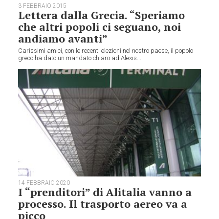
3 FEBBRAIO 2015
Lettera dalla Grecia. “Speriamo
che altri popoli ci seguano, noi
andiamo avanti”
Carissimi amici, con le recenti elezioni nel nostro paese, il popolo
greco ha dato un mandato chiaro ad Alexis...
14 FEBBRAIO 2020
I “prenditori” di Alitalia vanno a
processo. Il trasporto aereo va a
picco