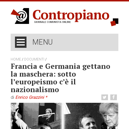
MENU
/
/
HOME
DOCUMENTI
Francia e Germania gettano
la maschera: sotto
l’europeismo c’è il
nazionalismo
di
Enrico Grazzini *