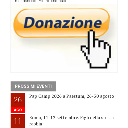
mandandoci il vostro contributo!
PROSSIMI EVENTI
Pap Camp 2026 a Paestum, 26-30 agosto
26
AGO
Roma, 11-12 settembre. Figli della stessa
11
rabbia