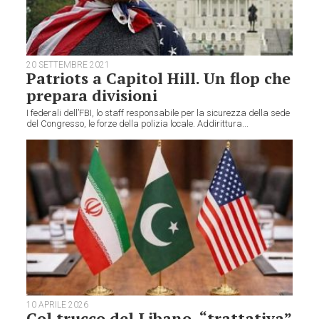
20 SETTEMBRE 2021
Patriots a Capitol Hill. Un flop che
prepara divisioni
I federali dell’FBI, lo staff responsabile per la sicurezza della sede
del Congresso, le forze della polizia locale. Addirittura...
10 APRILE 2026
Col trucco del Libano, “trattativa”