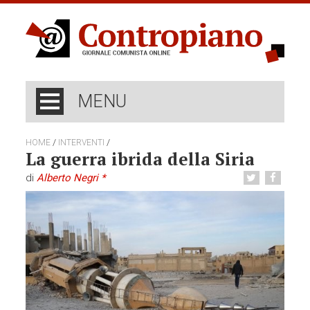
MENU
/
/
HOME
INTERVENTI
La guerra ibrida della Siria
di
Alberto Negri *