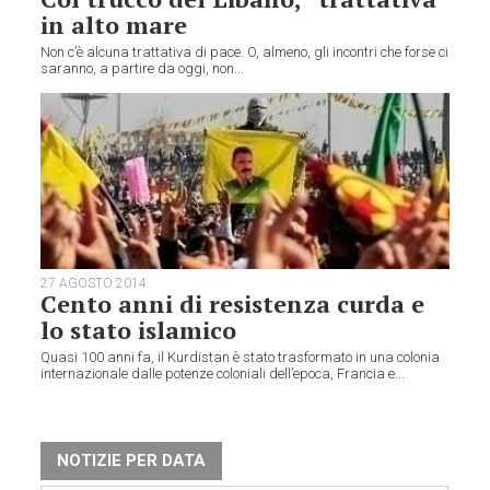
in alto mare
Non c’è alcuna trattativa di pace. O, almeno, gli incontri che forse ci
saranno, a partire da oggi, non...
27 AGOSTO 2014
Cento anni di resistenza curda e
lo stato islamico
Quasi 100 anni fa, il Kurdistan è stato trasformato in una colonia
internazionale dalle potenze coloniali dell’epoca, Francia e...
NOTIZIE PER DATA