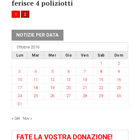
ferisce 4 poliziotti
1
2
NOTIZIE PER DATA
Ottobre 2016
Lun
Mar
Mer
Gio
Ven
Sab
Dom
1
2
3
4
5
6
7
8
9
10
11
12
13
14
15
16
17
18
19
20
21
22
23
24
25
26
27
28
29
30
31
« Set
Nov »
FATE LA VOSTRA DONAZIONE!