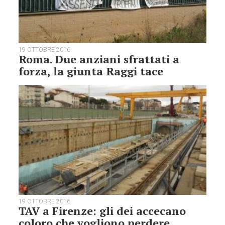
19 OTTOBRE 2016
Roma. Due anziani sfrattati a
forza, la giunta Raggi tace
19 OTTOBRE 2016
TAV a Firenze: gli dei accecano
coloro che vogliono perdere