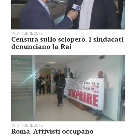
19 OTTOBRE 2016
Censura sullo sciopero. I sindacati
denunciano la Rai
19 OTTOBRE 2016
Roma. Attivisti occupano