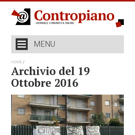
MENU
/
HOME
Archivio del 19
Ottobre 2016