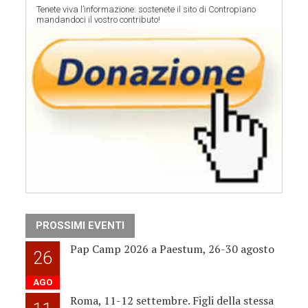
Tenete viva l’informazione: sostenete il sito di Contropiano
mandandoci il vostro contributo!
PROSSIMI EVENTI
Pap Camp 2026 a Paestum, 26-30 agosto
26
AGO
Roma, 11-12 settembre. Figli della stessa