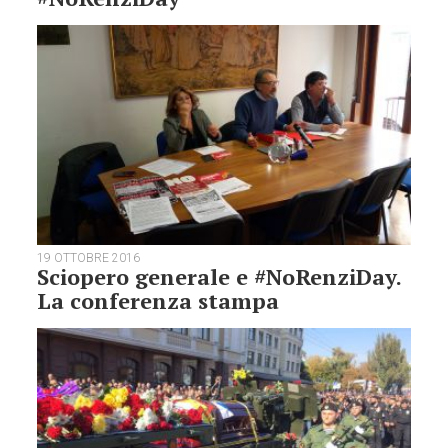
19 OTTOBRE 2016
Sciopero generale e #NoRenziDay.
La conferenza stampa