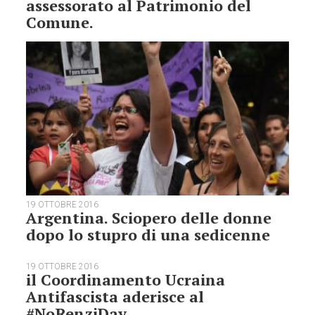
assessorato al Patrimonio del
Comune.
19 OTTOBRE 2016
Argentina. Sciopero delle donne
dopo lo stupro di una sedicenne
19 OTTOBRE 2016
il Coordinamento Ucraina
Antifascista aderisce al
#NoRenziDay