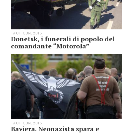
19 OTTOBRE 2016
Donetsk, i funerali di popolo del
comandante “Motorola”
19 OTTOBRE 2016
Baviera. Neonazista spara e