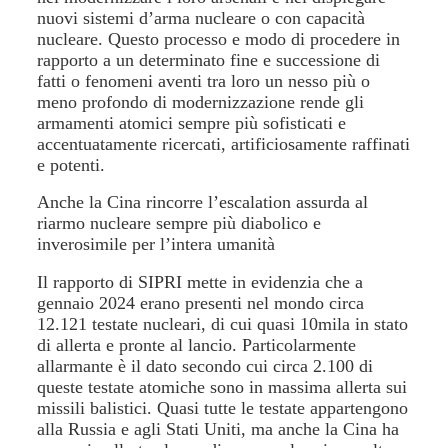
nuovi sistemi d’arma nucleare o con capacità
nucleare. Questo processo e modo di procedere in
rapporto a un determinato fine e successione di
fatti o fenomeni aventi tra loro un nesso più o
meno profondo di modernizzazione rende gli
armamenti atomici sempre più sofisticati e
accentuatamente ricercati, artificiosamente raffinati
e potenti.
Anche la Cina rincorre l’escalation assurda al
riarmo nucleare sempre più diabolico e
inverosimile per l’intera umanità
Il rapporto di SIPRI mette in evidenzia che a
gennaio 2024 erano presenti nel mondo circa
12.121 testate nucleari, di cui quasi 10mila in stato
di allerta e pronte al lancio. Particolarmente
allarmante è il dato secondo cui circa 2.100 di
queste testate atomiche sono in massima allerta sui
missili balistici. Quasi tutte le testate appartengono
alla Russia e agli Stati Uniti, ma anche la Cina ha