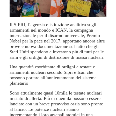
Il SIPRI, l’agenzia e istituzione analitica sugli
armamenti nel mondo e ICAN, la campagna
internazionale per il disarmo universale, Premio
Nobel per la pace nel 2017, apportano ancora altre
prove e nuova documentazione sul fatto che gli
Stati Uniti spendono e investono più di tutti per le
armi e gli ordigni di distruzione di massa nucleari.
Una quantità esorbitante di ordigni e testate e
armamenti nucleari secondo Sipri e Ican che
possono portare all’annientamento del sistema
planetario
Sono attualmente quasi 10mila le testate nucleari
in stato di allerta. Più di duemila possono essere
lanciate con un breve preavviso ossia sono pronte
al lancio. Le potenze nucleari stanno
incrementando i loro arsenali atomici in una