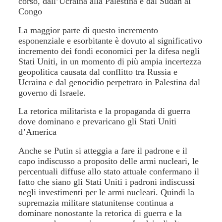
corso, dall’Ucraina alla Palestina e dal Sudan al
Congo
La maggior parte di questo incremento
esponenziale e esorbitante è dovuto al significativo
incremento dei fondi economici per la difesa negli
Stati Uniti, in un momento di più ampia incertezza
geopolitica causata dal conflitto tra Russia e
Ucraina e dal genocidio perpetrato in Palestina dal
governo di Israele.
La retorica militarista e la propaganda di guerra
dove dominano e prevaricano gli Stati Uniti
d’America
Anche se Putin si atteggia a fare il padrone e il
capo indiscusso a proposito delle armi nucleari, le
percentuali diffuse allo stato attuale confermano il
fatto che siano gli Stati Uniti i padroni indiscussi
negli investimenti per le armi nucleari. Quindi la
supremazia militare statunitense continua a
dominare nonostante la retorica di guerra e la