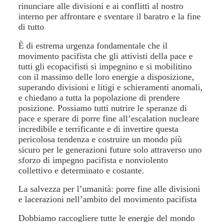
rinunciare alle divisioni e ai conflitti al nostro
interno per affrontare e sventare il baratro e la fine
di tutto
È di estrema urgenza fondamentale che il
movimento pacifista che gli attivisti della pace e
tutti gli ecopacifisti si impegnino e si mobilitino
con il massimo delle loro energie a disposizione,
superando divisioni e litigi e schieramenti anomali,
e chiedano a tutta la popolazione di prendere
posizione. Possiamo tutti nutrire le speranze di
pace e sperare di porre fine all’escalation nucleare
incredibile e terrificante e di invertire questa
pericolosa tendenza e costruire un mondo più
sicuro per le generazioni future solo attraverso uno
sforzo di impegno pacifista e nonviolento
collettivo e determinato e costante.
La salvezza per l’umanità: porre fine alle divisioni
e lacerazioni nell’ambito del movimento pacifista
Dobbiamo raccogliere tutte le energie del mondo