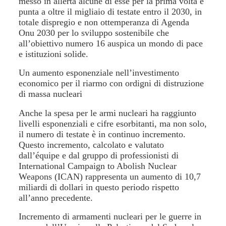
messo in allerta alcune di esse per la prima volta e
punta a oltre il migliaio di testate entro il 2030, in
totale dispregio e non ottemperanza di Agenda
Onu 2030 per lo sviluppo sostenibile che
all’obiettivo numero 16 auspica un mondo di pace
e istituzioni solide.
Un aumento esponenziale nell’investimento
economico per il riarmo con ordigni di distruzione
di massa nucleari
Anche la spesa per le armi nucleari ha raggiunto
livelli esponenziali e cifre esorbitanti, ma non solo,
il numero di testate è in continuo incremento.
Questo incremento, calcolato e valutato
dall’équipe e dal gruppo di professionisti di
International Campaign to Abolish Nuclear
Weapons (ICAN) rappresenta un aumento di 10,7
miliardi di dollari in questo periodo rispetto
all’anno precedente.
Incremento di armamenti nucleari per le guerre in