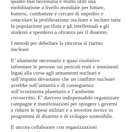
quanto mai necessaria e molto utile una
mobilitazione a livello mondiale per lottare,
battersi, combattere e cercare di impedire e
ostacolare la proliferazione nucleare e incitare tutta
la popolazione pacifista e gli intellettuali e gli
studenti a spendersi a oltranza per il disarmo.
I metodi per debellare la rincorsa al riarmo
nucleare
E’ altamente necessario e quasi risolutivo
informare le persone sui pericoli reali e imminenti
legati alla corsa agli armamenti nucleari e
sull’impatto devastante che un conflitto nucleare
avrebbe sull’umanità e di conseguenza
sull’ecosistema planetario e l’ambiente
circoscritto. E’ davvero indispensabile organizzare
campagne e manifestazioni per spingere i governi
a ridurre le spese militari e a investire invece in
programmi di disarmo e di sviluppo sostenibile.
E ancora collaborare con organizzazioni