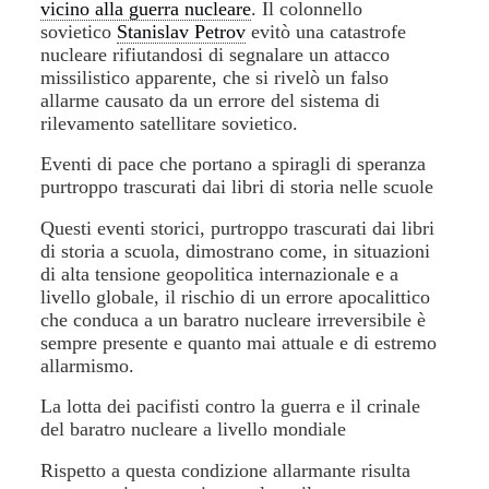
vicino alla guerra nucleare
. Il colonnello
sovietico
Stanislav Petrov
evitò una catastrofe
nucleare rifiutandosi di segnalare un attacco
missilistico apparente, che si rivelò un falso
allarme causato da un errore del sistema di
rilevamento satellitare sovietico.
Eventi di pace che portano a spiragli di speranza
purtroppo trascurati dai libri di storia nelle scuole
Questi eventi storici, purtroppo trascurati dai libri
di storia a scuola, dimostrano come, in situazioni
di alta tensione geopolitica internazionale e a
livello globale, il rischio di un errore apocalittico
che conduca a un baratro nucleare irreversibile è
sempre presente e quanto mai attuale e di estremo
allarmismo.
La lotta dei pacifisti contro la guerra e il crinale
del baratro nucleare a livello mondiale
Rispetto a questa condizione allarmante risulta