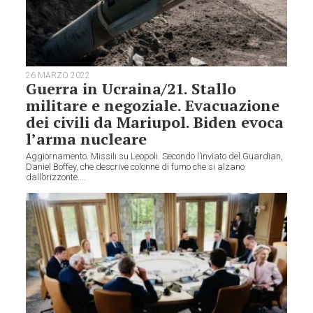
26 MARZO 2022
Guerra in Ucraina/21. Stallo
militare e negoziale. Evacuazione
dei civili da Mariupol. Biden evoca
l’arma nucleare
Aggiornamento. Missili su Leopoli. Secondo l’inviato del Guardian,
Daniel Boffey, che descrive colonne di fumo che si alzano
dall’orizzonte....