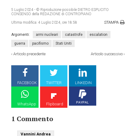
5 Luglio 2024
- © Riproduzione possibile DIETRO ESPLICITO
CONSENSO della REDAZIONE di CONTROPIANO
STAMPA
Ultima modifica:
4 Luglio 2024, ore 18:58
Argomenti:
armi nucleari
catastrofe
escalation
guerra
pacifismo
Stati Uniti
‹
Articolo precedente
Articolo successivo
›
FACEBOOK
TWITTER
LINKEDIN
WhatsApp
Flipboard
1 Commento
Vannini Andrea