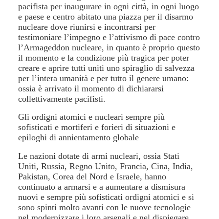
pacifista per inaugurare in ogni città, in ogni luogo
e paese e centro abitato una piazza per il disarmo
nucleare dove riunirsi e incontrarsi per
testimoniare l’impegno e l’attivismo di pace contro
l’Armageddon nucleare, in quanto è proprio questo
il momento e la condizione più tragica per poter
creare e aprire tutti uniti uno spiraglio di salvezza
per l’intera umanità e per tutto il genere umano:
ossia è arrivato il momento di dichiararsi
collettivamente pacifisti.
Gli ordigni atomici e nucleari sempre più
sofisticati e mortiferi e forieri di situazioni e
epiloghi di annientamento globale
Le nazioni dotate di armi nucleari, ossia Stati
Uniti, Russia, Regno Unito, Francia, Cina, India,
Pakistan, Corea del Nord e Israele, hanno
continuato a armarsi e a aumentare a dismisura
nuovi e sempre più sofisticati ordigni atomici e si
sono spinti molto avanti con le nuove tecnologie
nel modernizzare i loro arsenali e nel dispiegare