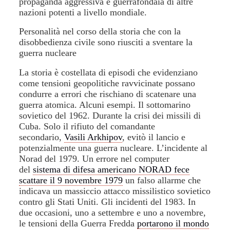
propaganda aggressiva e guerrafondaia di altre
nazioni potenti a livello mondiale.
Personalità nel corso della storia che con la
disobbedienza civile sono riusciti a sventare la
guerra nucleare
La storia è costellata di episodi che evidenziano
come tensioni geopolitiche ravvicinate possano
condurre a errori che rischiano di scatenare una
guerra atomica. Alcuni esempi. Il sottomarino
sovietico del 1962. Durante la crisi dei missili di
Cuba. Solo il rifiuto del comandante
secondario,
Vasili Arkhipov
, evitò il lancio e
potenzialmente una guerra nucleare. L’incidente al
Norad del 1979. Un errore nel computer
del
sistema di difesa americano NORAD fece
scattare il 9 novembre 1979
un falso allarme che
indicava un massiccio attacco missilistico sovietico
contro gli Stati Uniti. Gli incidenti del 1983. In
due occasioni, uno a settembre e uno a novembre,
le tensioni della Guerra Fredda
portarono il mondo