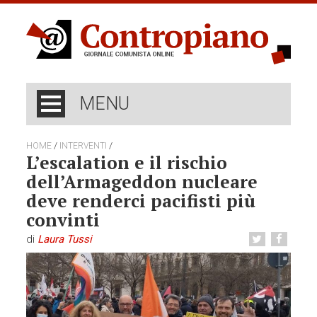
MENU
/
/
HOME
INTERVENTI
L’escalation e il rischio
dell’Armageddon nucleare
deve renderci pacifisti più
convinti
di
Laura Tussi