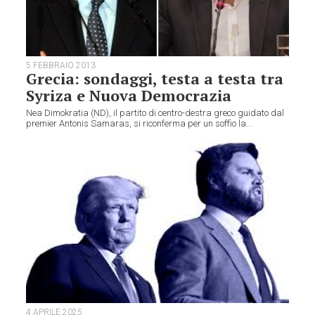
5 FEBBRAIO 2013
Grecia: sondaggi, testa a testa tra
Syriza e Nuova Democrazia
Nea Dimokratia (ND), il partito di centro-destra greco guidato dal
premier Antonis Samaras, si riconferma per un soffio la...
4 APRILE 2025