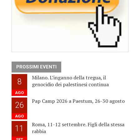
PROSSIMI EVENTI
Milano. L’inganno della tregua, il
8
genocidio dei palestinesi continua
AGO
Pap Camp 2026 a Paestum, 26-30 agosto
26
AGO
Roma, 11-12 settembre. Figli della stessa
11
rabbia
SET