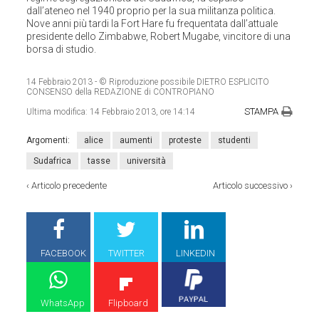
dall’ateneo nel 1940 proprio per la sua militanza politica.
Nove anni più tardi la Fort Hare fu frequentata dall’attuale
presidente dello Zimbabwe, Robert Mugabe, vincitore di una
borsa di studio.
14 Febbraio 2013
- © Riproduzione possibile DIETRO ESPLICITO
CONSENSO della REDAZIONE di CONTROPIANO
STAMPA
Ultima modifica:
14 Febbraio 2013, ore 14:14
Argomenti:
alice
aumenti
proteste
studenti
Sudafrica
tasse
università
‹
Articolo precedente
Articolo successivo
›
FACEBOOK
TWITTER
LINKEDIN
WhatsApp
Flipboard