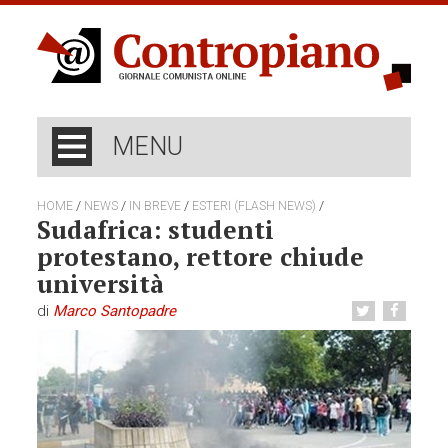
MENU
/
/
/
/
HOME
NEWS
IN BREVE
ESTERI (FLASH NEWS)
Sudafrica: studenti
protestano, rettore chiude
università
di
Marco Santopadre