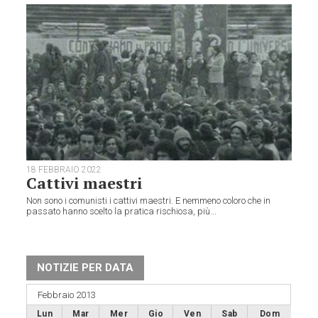
18 FEBBRAIO 2022
Cattivi maestri
Non sono i comunisti i cattivi maestri. E nemmeno coloro che in
passato hanno scelto la pratica rischiosa, più...
NOTIZIE PER DATA
Febbraio 2013
Lun
Mar
Mer
Gio
Ven
Sab
Dom