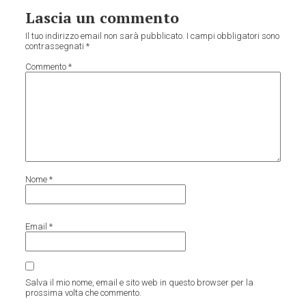
Lascia un commento
Il tuo indirizzo email non sarà pubblicato.
I campi obbligatori sono
contrassegnati
*
Commento
*
Nome
*
Email
*
Salva il mio nome, email e sito web in questo browser per la
prossima volta che commento.