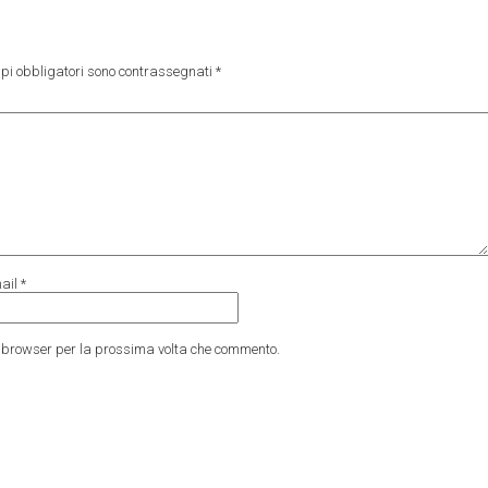
pi obbligatori sono contrassegnati
*
ail
*
to browser per la prossima volta che commento.