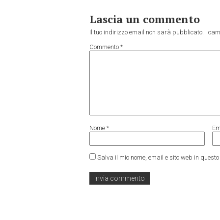
Lascia un commento
Il tuo indirizzo email non sarà pubblicato.
I cam
Commento
*
Nome
*
Em
Salva il mio nome, email e sito web in ques