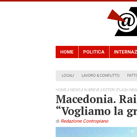
HOME
POLITICA
INTERNAZ
LOCALI
LAVORO & CONFLITTO
FATT
/
/
/
HOME
NEWS
IN BREVE
ESTERI (FLASH NEW
Macedonia. Raid
“Vogliamo la g
di
Redazione Contropiano