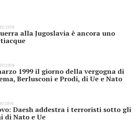
ZO 2019
uerra alla Jugoslavia è ancora uno
rtiacque
ZO 2019
arzo 1999 il giorno della vergogna di
ema, Berlusconi e Prodi, di Ue e Nato
IO 2016
vo: Daesh addestra i terroristi sotto gli
i di Nato e Ue