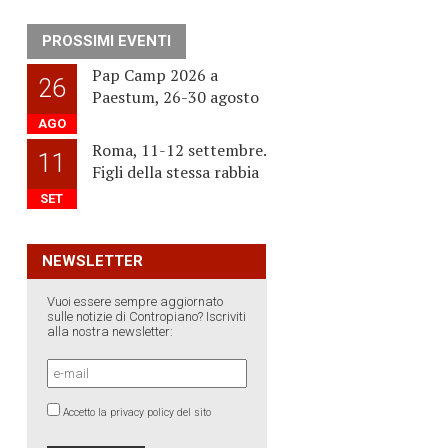
PROSSIMI EVENTI
Pap Camp 2026 a
26
Paestum, 26-30 agosto
AGO
Roma, 11-12 settembre.
11
Figli della stessa rabbia
SET
NEWSLETTER
Vuoi essere sempre aggiornato
sulle notizie di Contropiano? Iscriviti
alla nostra newsletter:
Accetto la privacy policy del sito